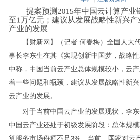
提案预测2015年中国云计算产业链
至1万亿元；建议从发展战略性新兴产
产业的发展
【财新网】（记者 何春梅）全国人大代
事长李东生在其《实现创新中国梦，战略性
中称，中国当前云产业总体规模较小，云产
着一些问题和瓶颈，建议从发展战略性新兴
云产业的发展。
对于当前中国云产业的发展现状，李东
中国云产业还处于初级发展阶段：总体规模
算服务市场份额不足3%。当前，国家对云