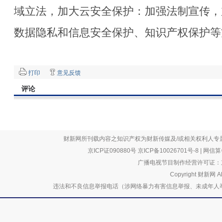
域立法，加大云安全保护：加强法制宣传，
数据隐私和信息安全保护、知识产权保护等
打印
意见反馈
评论
财新网所刊载内容之知识产权为财新传媒及/或相关权利人专
京ICP证090880号
京ICP备10026701号-8
|
网信算备
广播电视节目制作经营许可证：京
Copyright 财新网 
违法和不良信息举报电话（涉网络暴力有害信息举报、未成年人举报、谣言信息）