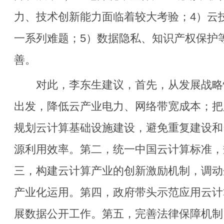
力、技术创新能力面临着较大考验；4）云
一系列难题；5）数据隐私、知识产权保护
善。
对此，李东生建议，首先，从发展战略
出发，降低云产业电力、网络带宽成本；把
规划云计算基础设施建设，避免重复建设和
源利用效率。第二，统一中国云计算标准，
三，构建云计算产业的创新激励机制，调动
产业化运用。第四，政府带头示范应用云计
展数据公开工作。第五，完善法律保障机制