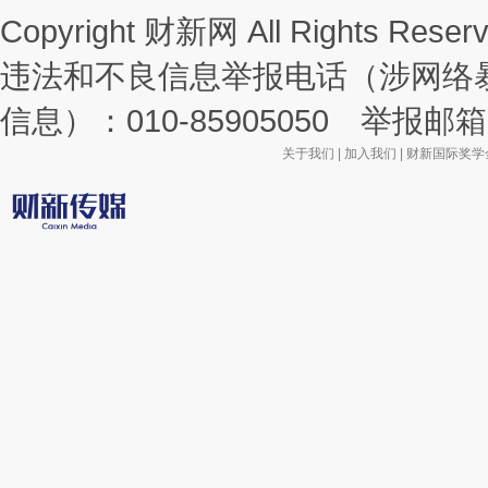
Copyright 财新网 All Rights R
违法和不良信息举报电话（涉网络
信息）：010-85905050 举报邮箱：la
关于我们
|
加入我们
|
财新国际奖学