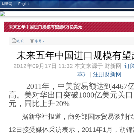
财新网
English
未来五年中国进口规模有望超8万亿美元
打印
字号
未来五年中国进口规模有望
2012年09月17日 11:32 本文来源于
财新网
订
革》
|
注册财新网
2011年，中美贸易额达到4467
高。美对华出口突破1000亿美元关口
元，同比上升20%
据新华社报道，商务部国际贸易谈判代
12日接受媒体采访表示，2011年1月，胡