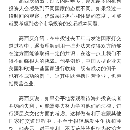
高西庆指出，过去的两年多，越来越多的机构
投资人会感受到不同国家的态度不同。如果经过一
段时间的观察，仍然采取担心和怀疑的态度，可能
就要考虑到这个市场投资的交易成本问题。
高西庆介绍，在中投过去五年与发达国家打交
道过程中，逐渐理解到用一些办法来使得双方能够
在这方面能够取得一定的共识，在这一点上我们不
得不面临很大的挑战。他举例称，中国大型企业去
美国和欧洲一些国家进行收购，既有成功的例子，
也有不成功的例子。这其中既包括国营企业，也包
括民营企业。
高西庆说，如果公平地客观看待海外投资或者
并购的失利，可能需要去努力学习他们的法律，进
行深层次文化方面的考虑。这样做有利于在跟其他
国家打交道过程中，不至于很轻易发生争执和冲
突。他表示，对于失利，不应该统统归结为政治方