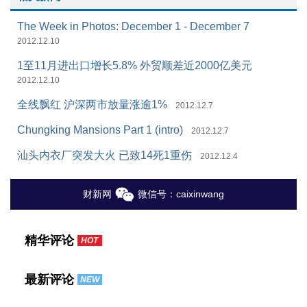
The Week in Photos: December 1 - December 7
2012.12.10
1至11月进出口增长5.8% 外贸顺差近2000亿美元
2012.12.10
全线飘红 沪深两市放量涨逾1%
2012.12.7
Chungking Mansions Part 1 (intro)
2012.12.7
汕头内衣厂突发大火 已致14死1重伤
2012.12.4
财新网
微信号：caixinwang
精华评论
HOT
最新评论
NEW