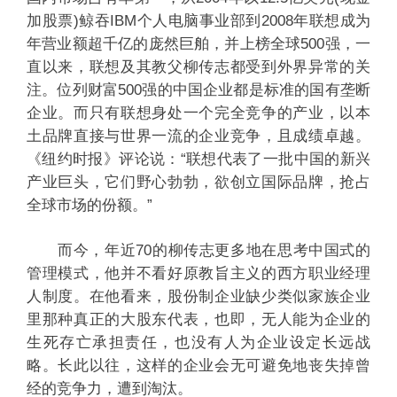
加股票)鲸吞IBM个人电脑事业部到2008年联想成为
年营业额超千亿的庞然巨舶，并上榜全球500强，一
直以来，联想及其教父柳传志都受到外界异常的关
注。位列财富500强的中国企业都是标准的国有垄断
企业。而只有联想身处一个完全竞争的产业，以本
土品牌直接与世界一流的企业竞争，且成绩卓越。
《纽约时报》评论说：“联想代表了一批中国的新兴
产业巨头，它们野心勃勃，欲创立国际品牌，抢占
全球市场的份额。”
而今，年近70的柳传志更多地在思考中国式的
管理模式，他并不看好原教旨主义的西方职业经理
人制度。在他看来，股份制企业缺少类似家族企业
里那种真正的大股东代表，也即，无人能为企业的
生死存亡承担责任，也没有人为企业设定长远战
略。长此以往，这样的企业会无可避免地丧失掉曾
经的竞争力，遭到淘汰。