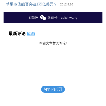
苹果市值能否突破1万亿美元？
2012.9.26
财新网
微信号：caixinwang
最新评论
NEW
本篇文章暂无评论!
App 内打开