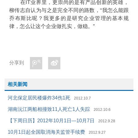
在IT业界里，更崇尚的是有产品创新的英雄，
柳传志自认为与之是完全不同的路数，“我怎么能跟
乔布斯比呢？我更多的是研究企业管理的基本规
律，怎么让这个企业做扎实，做稳。”
分享到
相关新闻
河北保定居民楼爆炸34伤1死
2012.10.7
湖南沅江两船相撞致11人死亡1人失踪
2012.10.6
【下周日历】2012年10月1日—10月7日
2012.9.28
10月1日起全国取消海关监管手续费
2012.9.27