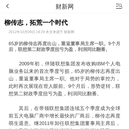
财新网
柳传志，拓荒一个时代
2012年10月09日 19:29 本文来源于 财新网
65岁的柳传志再度出山，重返董事局主席一职。9个月
后，联想第二财政季度扭亏为盈，利润同比翻番。
2009年初，伴随联想集团发布收购IBM个人电
脑业务以来的首次季度亏损，65岁的柳传志再度出
山，重返董事局主席一职。他对于局势的掌控力，
此时再次展现在世人眼前。9个月后，形势逆转，联
想第二财政季度扭亏为盈，利润同比翻番。
其后，在带领联想集团连续五个季度成为全球
前五大电脑厂商中增长最快的厂商后，柳传志再度
萌生退意。继2011年卸任联想集团董事局主席后，