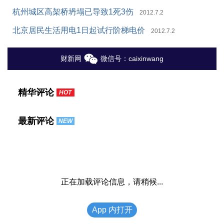
杭州城区高架桥坍塌已导致1死3伤
2012.7.2
北京居民生活用电1日起试行阶梯电价
2012.7.2
财新网
微信号：caixinwang
精华评论
HOT
最新评论
NEW
正在加载评论信息，请稍候...
App 内打开