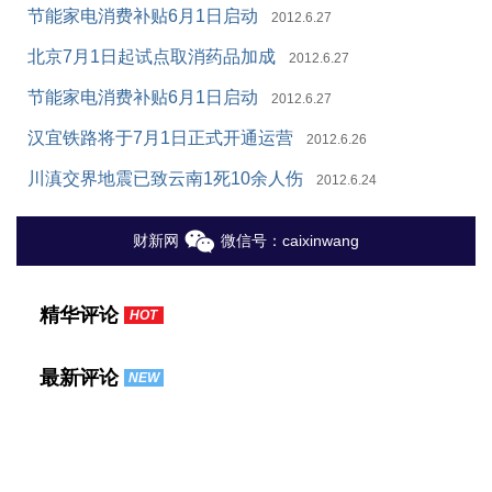
节能家电消费补贴6月1日启动
2012.6.27
北京7月1日起试点取消药品加成
2012.6.27
节能家电消费补贴6月1日启动
2012.6.27
汉宜铁路将于7月1日正式开通运营
2012.6.26
川滇交界地震已致云南1死10余人伤
2012.6.24
财新网
微信号：caixinwang
精华评论
HOT
最新评论
NEW