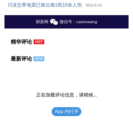
川滇交界地震已致云南1死10余人伤
2012.6.24
财新网
微信号：caixinwang
精华评论
HOT
最新评论
NEW
正在加载评论信息，请稍候...
App 内打开