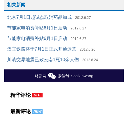
相关新闻
北京7月1日起试点取消药品加成
2012.6.27
节能家电消费补贴6月1日启动
2012.6.27
节能家电消费补贴6月1日启动
2012.6.27
汉宜铁路将于7月1日正式开通运营
2012.6.26
川滇交界地震已致云南1死10余人伤
2012.6.24
财新网
微信号：caixinwang
精华评论
HOT
最新评论
NEW