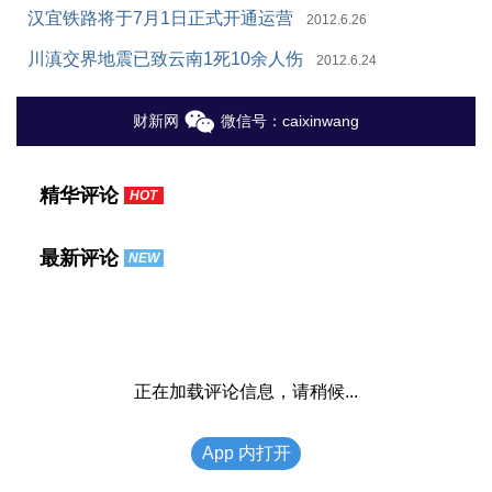
汉宜铁路将于7月1日正式开通运营
2012.6.26
川滇交界地震已致云南1死10余人伤
2012.6.24
财新网
微信号：caixinwang
精华评论
HOT
最新评论
NEW
正在加载评论信息，请稍候...
App 内打开