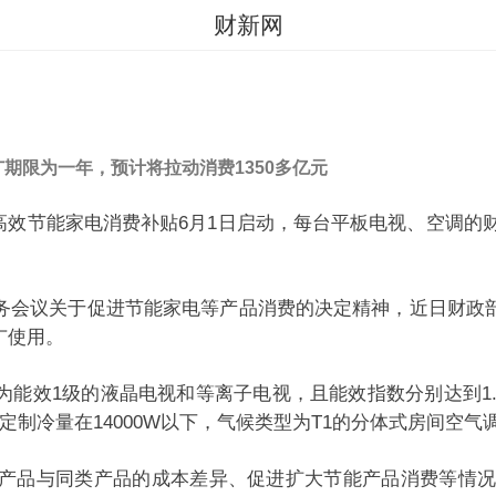
财新网
广期限为一年，预计将拉动消费1350多亿元
效节能家电消费补贴6月1日启动，每台平板电视、空调的财政
会议关于促进节能家电等产品消费的决定精神，近日财政部
广使用。
1级的液晶电视和等离子电视，且能效指数分别达到1.7及
制冷量在14000W以下，气候类型为T1的分体式房间空气
同类产品的成本差异、促进扩大节能产品消费等情况分类分