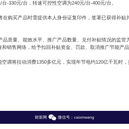
台-330元/台，转速可控性空调为240元/台-400元/台。
在购买产品时需提供本人身份证复印件，签署已获得补贴并
品质量、能效水平、推广产品数量、兑付补贴情况的监管力
业和销售网络，给予扣回补贴资金、罚款、取消推广节能产
将拉动消费1350多亿元，实现年节电约120亿千瓦时，折
财新网
微信号：caixinwang