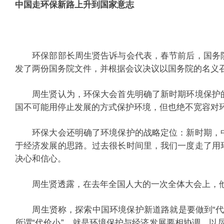
中国走环保新路上升到国家意志
环保部部长周生贤告诉与会代表，春节前后，国务院
发了两份国务院文件，并根据会议决议以国务院的名义
周生贤认为，环保大会首先明确了新时期环境保护的
国不可能用停止发展的方式保护环境，但也绝不宽容对
环保大会还明确了环境保护的战略定位：新时期，中
于经济发展的思路。过去很长时间里，我们一度走了用
决心和信心。
周生贤透露，在去年全国人大的一次全体大会上，他
周生贤称，探索中国环境保护新道路就是要做到“代价
所谓“代价小”，就是环境保护与经济发展要相协调，以