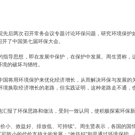
先后两次召开常务会议专题讨论环保问题，研究环境保护如
召开了中国第七届环保大会。
指导思想，即在发展中保护，在保护中发展。周生贤称，这
环境的破坏与牺牲。
国将用环境保护来优化经济增长，从而解决环保与发展的关
环境换取经济增长的老路，但实践证明，这种老路走不通，
汇报了环保思路和做法，受到一致认同，使积极探索环保新
小、效益好、排放低、可持续”。周生贤表示，各国的国
尽可能小的代价支持大的发展；“效益好”则是通过环境保护，