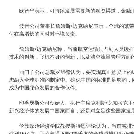
欧智华表示，可持续发展需要新的融资渠道，金融服
波音公司董事长詹姆斯•迈克纳尼表示，全球的繁荣与可
何在高增长的同时对环境负责。
詹姆斯•迈克纳尼称，当前航空运输只占到人类碳排放
技术的创新，飞机本身的创新，以及航空流量管理方面
西门子公司总裁罗旭德认为，要实现真正意义上的绿
虑融入全球标准的制定中。确保中国的标准是足够的，
成为中国绿色发展的合作伙伴。
印孚瑟斯公司创始人、执行主席克利斯•戈帕拉克里希
新兴经济体的发展中国家而言，还是对立足这些国家发
伦敦政治经济学院教授斯特恩评论认为，当前减排现
达到15亿吨，那么气温下降2摄氏度的全球减排目标仍