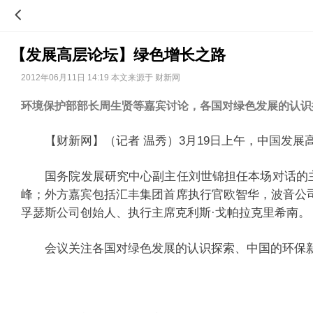
【发展高层论坛】绿色增长之路
2012年06月11日 14:19 本文来源于 财新网
环境保护部部长周生贤等嘉宾讨论，各国对绿色发展的认识
【财新网】（记者 温秀）3月19日上午，中国发展高层
国务院发展研究中心副主任刘世锦担任本场对话的主
峰；外方嘉宾包括汇丰集团首席执行官欧智华，波音公
孚瑟斯公司创始人、执行主席克利斯·戈帕拉克里希南。
会议关注各国对绿色发展的认识探索、中国的环保新