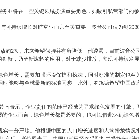
务业将在一些关键领域扮演重要角色，如吸引私营部门的参
持续增长对航空业而言至关重要。波音公司认为到2030
的2%，未来希望保持并有所降低。他透露，目前波音公司
的创新，乃至新燃料的应用，对于减少排放，实现可持续发
色增长，需要加强环境保护和执法，同时标准的制定也至关
同时能够与全球最新的标准同步。此外，罗旭德希望中国政
南表示，企业责任的范畴已经成为寻求绿色发展的引擎，
展的企业而言，绿色增长都是必要的，也可以借此达到绿色
实十分严峻。他根据中国的人口增长速度和人均排放情况推
难以实现。斯特恩表示，中国目前已经在采取相关措施来促进