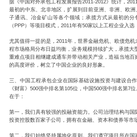
据《中国对外承包工程发展报告2011-2012》统计，20
最初的中东、北非地区，扩展到目前亚洲、非洲、欧洲
子通讯、冶金矿山等各个领域；承揽方式从最初的分包
（PPP）等项目模式，2011年有50家以上工程企业入选
尤其值得一提的是，2011年，世界金融危机、欧债危
程市场格局分布日益均衡，业务规模持续扩大，承揽大型
重难点项目相继建成通车并带动相关产业，造福当地百
的高度评价，树立了中国企业的良好形象。
三、中国工程承包企业在国际基础设施投资与建设合作
《财富》500强中排名第105位，中国500强中排名
在于：
第一，我们具有较强的投融资能力。公司治理结构与国
投资控股数百家子公司，拥有在金融、资本和债券等
第二，我们始终坚持属地化原则。我们遵守项目所在国