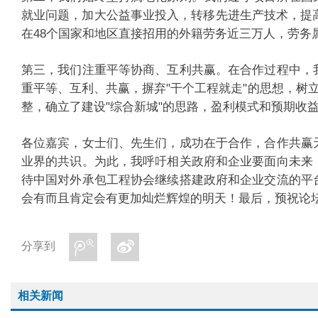
就业问题，加大公益事业投入，转移先进生产技术，提高
在48个国家和地区直接招用的外籍劳务近三万人，劳
第三，我们注重平等协商、互利共赢。在合作过程中，
重平等、互利、共赢，摒弃"干个工程就走"的思想，树
整，确立了建设"综合新城"的思路，盈利模式和预期
各位嘉宾，女士们、先生们，成功在于合作，合作共赢
业界的共识。为此，我呼吁相关政府和企业要面向未来
待中国对外承包工程协会继续搭建政府和企业交流的平
会有而且肯定会有更加灿烂辉煌的明天！最后，预祝论
分享到
相关新闻