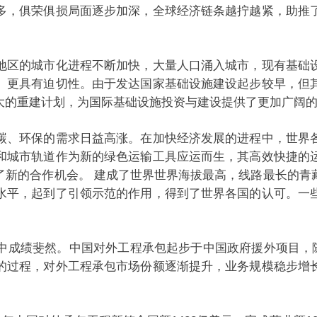
多，俱荣俱损局面逐步加深，全球经济链条越拧越紧，助推
地区的城市化进程不断加快，大量人口涌入城市，现有基础
、更具有迫切性。由于发达国家基础设施建设起步较早，但
庞大的重建计划，为国际基础设施投资与建设提供了更加
碳、环保的需求日益高涨。在加快经济发展的进程中，世界
和城市轨道作为新的绿色运输工具应运而生，其高效快捷的
了新的合作机会。 建成了世界世界海拔最高，线路最长的青
水平，起到了引领示范的作用，得到了世界各国的认可。一
平台。
中成绩斐然。中国对外工程承包起步于中国政府援外项目，随
的过程，对外工程承包市场份额逐渐提升，业务规模稳步增