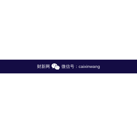
财新网
微信号：caixinwang