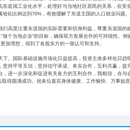
东道国工业化水平，处理好与当地社区居民的关系，在安全
务属地化比例达到70%，有效缓解了东道主国的人口就业
我们高度注重东道国的实际需要和切身利益，尊重东道国的
立"做个当地企业"的目标，确保双方发展合作的可持续性。
收益更加理想，得到了各股东方的一致认可和支持。
天下。国际基础设施市场化日益提高，投资主体多样化日趋
，坚持平等互信，坚持信守承诺、务实合作，互利共赢，提
台，进一步深化和促进有关各方的互利合作，我相信，在与
坛取得圆满成功。祝各位嘉宾身体健康、工作愉快、万事如