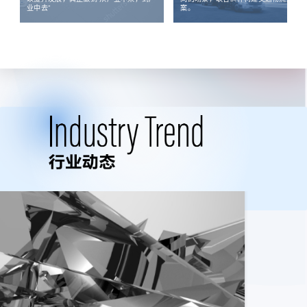
业中去”
案。