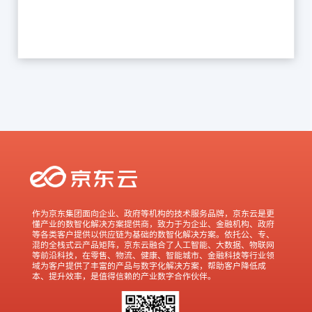
描小程序码获取报告
扫描小程序码获取
扫描小程序码获取报告
作为京东集团面向企业、政府等机构的技术服务品牌，京东云是更
懂产业的数智化解决方案提供商，致力于为企业、金融机构、政府
等各类客户提供以供应链为基础的数智化解决方案。依托公、专、
混的全栈式云产品矩阵，京东云融合了人工智能、大数据、物联网
等前沿科技，在零售、物流、健康、智能城市、金融科技等行业领
域为客户提供了丰富的产品与数字化解决方案，帮助客户降低成
本、提升效率，是值得信赖的产业数字合作伙伴。