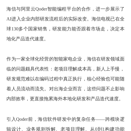
海信与阿里云Qoder智能编程平台的合作，进一步展示了
AI进入企业内部研发流程后的实际改变。海信电视已在全
球130多个国家销售，研发能力能否跟着市场走，决定本
地化产品迭代速度。
作为一家全球化经营的智能家电企业，海信在研发领域面
临的问题颇具代表性：老项目理解成本高，新人上手慢，
研发规范难以在编码过程中真正执行，核心经验也可能随
着人员流动而流失。对出海企业而言，这些问题不止影响
内部效率，更直接拖累海外本地化研发和产品迭代速度。
引入Qoder前，海信软件研发中的复杂任务——跨模块逻
辑设计、业务规则拆解、老项目理解、从0到1构建功能