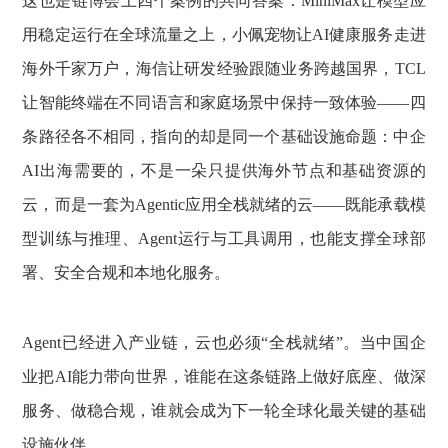
这也是链博会上四个案例的共同答案：MiniMax让模型应
用稳定运行在全球流量之上，小佩宠物让AI健康服务走进
海外千家万户，海信让研发经验跟随业务跨越国界，TCL
让智能终端在不同语言和家庭场景中保持一致体验——四
条路径各不相同，指向的却是同一个基础设施命题：中企
AI出海需要的，不是一朵只提供海外节点和基础资源的
云，而是一套为Agentic应用全栈就绪的云——既能承载模
型训练与推理、Agent运行与工具调用，也能支撑全球部
署、安全合规和本地化服务。
Agent已经进入产业链，云也必须“全栈就绪”。当中国企
业把AI能力带向世界，谁能在这条链路上做好底座、做深
服务、做稳合规，谁就会成为下一轮全球化最关键的基础
设施伙伴。