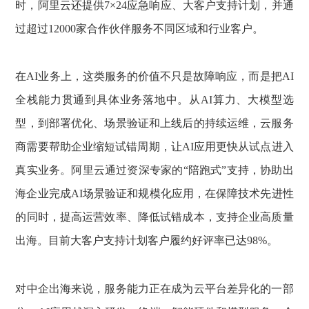
时，阿里云还提供7×24应急响应、大客户支持计划，并通
过超过12000家合作伙伴服务不同区域和行业客户。
在AI业务上，这类服务的价值不只是故障响应，而是把AI
全栈能力贯通到具体业务落地中。从AI算力、大模型选
型，到部署优化、场景验证和上线后的持续运维，云服务
商需要帮助企业缩短试错周期，让AI应用更快从试点进入
真实业务。阿里云通过资深专家的“陪跑式”支持，协助出
海企业完成AI场景验证和规模化应用，在保障技术先进性
的同时，提高运营效率、降低试错成本，支持企业高质量
出海。目前大客户支持计划客户履约好评率已达98%。
对中企出海来说，服务能力正在成为云平台差异化的一部