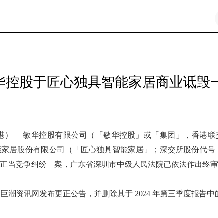
 敏华控股于匠心独具智能家居商业诋毁
3 日，香港）— 敏华控股有限公司（「敏华控股」或「集团」，香港联
居股份有限公司（「匠心独具智能家居」；深交所股份代号：301
正当竞争纠纷一案，广东省深圳市中级人民法院已依法作出终审
巨潮资讯网发布更正公告，并删除其于 2024 年第三季度报告