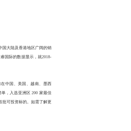
中国大陆及香港地区广阔的销
睿国际的数据显示，就2018-
目前在中国、美国、越南、墨西
，入选亚洲区 200 家最佳
通首批可投资标的。如需了解更