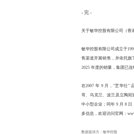
- 完 -
关于敏华控股有限公司（香港
敏华控股有限公司成立于1
售渠道开展销售，并依托旗下
2025 年度的销量，集团
在2007 年 9 月，“
哥、乌克兰、波兰及立陶宛皆
中小型企业；同年 9 月 
多信息，欢迎访问官网：www.man
数据提供方：敏华控股