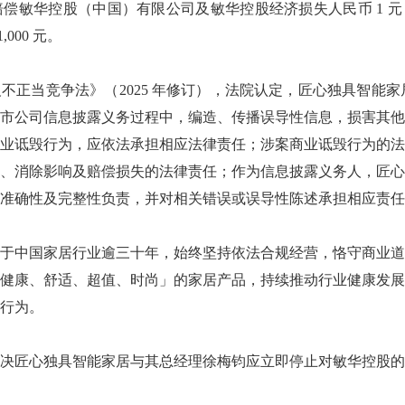
赔偿敏华控股（中国）有限公司及敏华控股经济损失人民币 1 
000 元。
不正当竞争法》（2025 年修订），法院认定，匠心独具智能家居
市公司信息披露义务过程中，编造、传播误导性信息，损害其他
业诋毁行为，应依法承担相应法律责任；涉案商业诋毁行为的法
、消除影响及赔偿损失的法律责任；作为信息披露义务人，匠心
准确性及完整性负责，并对相关错误或误导性陈述承担相应责任
于中国家居行业逾三十年，始终坚持依法合规经营，恪守商业道
健康、舒适、超值、时尚」的家居产品，持续推动行业健康发展
行为。
决匠心独具智能家居与其总经理徐梅钧应立即停止对敏华控股的