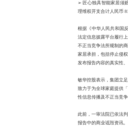
➢ 匠心独具智能家居须
理维权开支合计人民币 81,
根据《中华人民共和国反
法定信息披露平台履行上
不正当竞争法所规制的商
家居承担，包括停止侵权
发布报告内容的真实性、
敏华控股表示，集团立足
致力于为全球家庭提供「
性信息传播及不正当竞争
此前，一审法院已依法判
报告中的商业诋毁资讯。