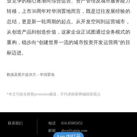
业竞争的核心逐渐向综合运营、资产管理及城市服务能力
转移，上市30周年对华润置地而言，既是过往发展经验的
总结，更是新一轮周期的起点。从开发空间到运营城市，
从创造产品到创造价值，这家企业正试图通过业务模式的
重构，稳步向“创建世界一流的城市投资开发运营商”的目
标迈进。
数据及图片提供方：华润置地
*本文刊发在财新promotion频道，不代表财新网编辑部观点
联系我们
电话
010-85905052
邮箱
zhyx@caixin.com
App 内打开