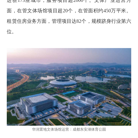
进驻173座城市，服务项目超2000个。文体产业运营方
面，在管文体场馆项目超20个，在管面积约450万平米。
租赁住房业务方面，管理项目达82个，规模跻身行业第六
位。
华润置地文体场馆运营：成都东安湖体育公园