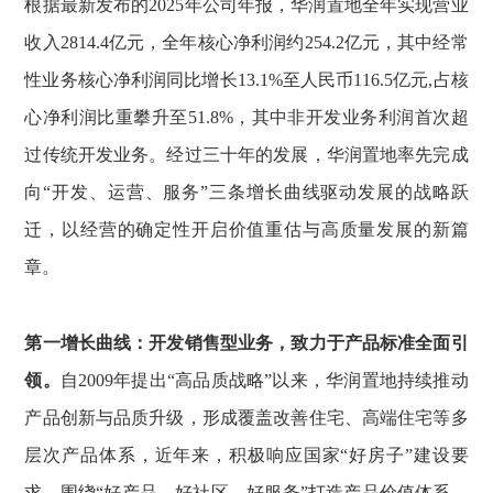
根据最新发布的2025年公司年报，华润置地全年实现营业
收入2814.4亿元，全年核心净利润约254.2亿元，其中经常
性业务核心净利润同比增长13.1%至人民币116.5亿元,占核
心净利润比重攀升
至51.8%，
其中非开发业务利润首次超
过传统开发业务
。
经过三十年的发展，华润置地率先完成
向“开发、运营、服务”三条增长曲线驱动发展的战略跃
迁，以经营的确定性开启价值重估与高质量发展的新篇
章。
第一增长曲线：开发销售型业务，致力于产品标准全面引
领。
自2009年提出“高品质战略”以来，华润置地持续推动
产品创新与品质升级，形成覆盖改善住宅、高端住宅等多
层次产品体系，近年来，积极响应国家“好房子”建设要
求，围绕“好产品、好社区、好服务”打造产品价值体系，