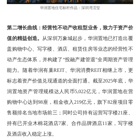
华润置地住宅标杆作品：深圳湾澐玺
第二增长曲线：经营性不动产收租型业务，致力于资产价
值的精益创造。
从深圳万象城起步，华润置地已打造出覆
盖购物中心、写字楼、酒店、租赁住房等业态的经营性不
动产生态体系，并构建了“投融产建管退”全周期资产管理
能力。随着华润有巢REIT、华润消费REIT相继上市，更
标志着资产价值兑现通道的全面打通。截至2025年底，华
润置地资产管理规模达人民币5,022亿元，华润置地在营
购物中心达到98座，租金收入219亿元，旗下82座项目零
售额排名当地市场前三；同时公司持有运营写字楼21座、
持有已开业木棉花酒店7家、合作品牌酒店11家，写字楼
及酒店收入稳定上涨。