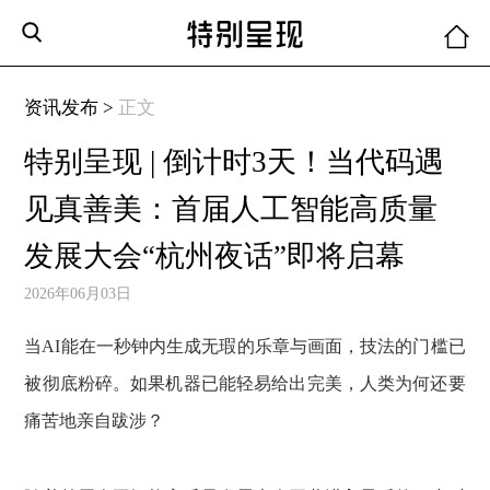
资讯发布 >
正文
特别呈现 | 倒计时3天！当代码遇
见真善美：首届人工智能高质量
发展大会“杭州夜话”即将启幕
2026年06月03日
当AI能在一秒钟内生成无瑕的乐章与画面，技法的门槛已
被彻底粉碎。如果机器已能轻易给出完美，人类为何还要
痛苦地亲自跋涉？