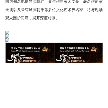
国内知名电影导演戴玮、青年作曲家孟文豪、著名作词家
天明以及音综导演朝阳等多位文化艺术界名家，将与现场
观众围炉同席，展开深度对谈。