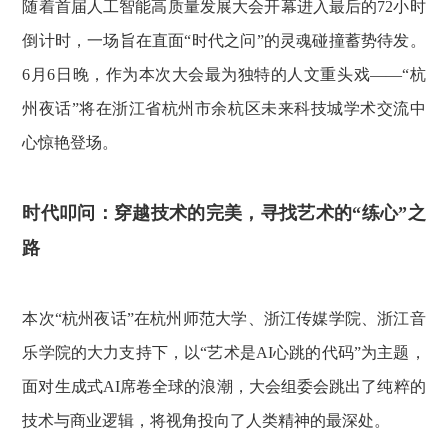
随着首届人工智能高质量发展大会开幕进入最后的72小时
倒计时，一场旨在直面“时代之问”的灵魂碰撞蓄势待发。
6月6日晚，作为本次大会最为独特的人文重头戏——“杭
州夜话”将在浙江省杭州市余杭区未来科技城学术交流中
心惊艳登场。
时代叩问：穿越技术的完美，寻找艺术的“练心”之
路
本次“杭州夜话”在杭州师范大学、浙江传媒学院、浙江音
乐学院的大力支持下，以“艺术是AI心跳的代码”为主题，
面对生成式AI席卷全球的浪潮，大会组委会跳出了纯粹的
技术与商业逻辑，将视角投向了人类精神的最深处。