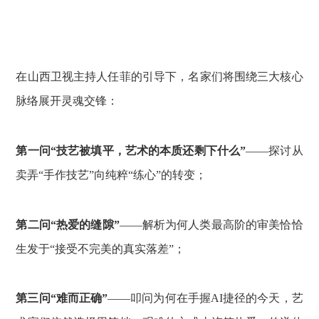
在山西卫视主持人任菲的引导下，名家们将围绕三大核心
脉络展开灵魂交锋：
第一问“技艺被填平，艺术的本质还剩下什么”
——探讨从
卖弄“手作技艺”向纯粹“练心”的转变；
第二问“热爱的缝隙”
——解析为何人类最高阶的审美恰恰
生发于“接受不完美的真实落差”；
第三问“难而正确”
——叩问为何在手握AI捷径的今天，艺