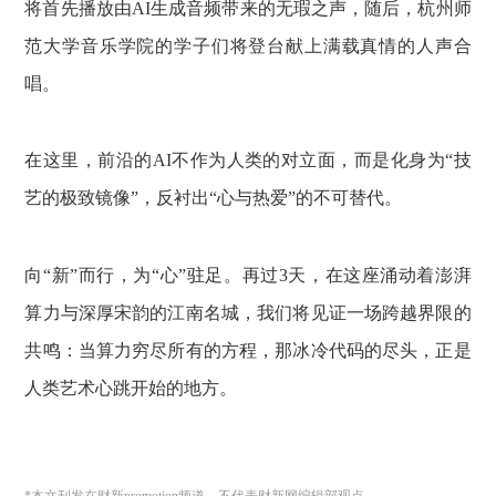
将首先播放由AI生成音频带来的无瑕之声，随后，杭州师
范大学音乐学院的学子们将登台献上满载真情的人声合
唱。
在这里，前沿的AI不作为人类的对立面，而是化身为“技
艺的极致镜像”，反衬出“心与热爱”的不可替代。
向“新”而行，为“心”驻足。再过3天，在这座涌动着澎湃
算力与深厚宋韵的江南名城，我们将见证一场跨越界限的
共鸣：当算力穷尽所有的方程，那冰冷代码的尽头，正是
人类艺术心跳开始的地方。