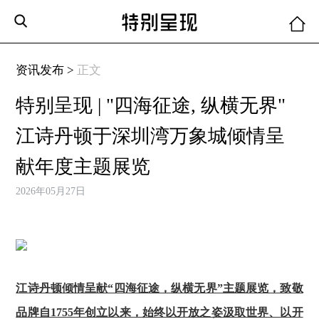
资讯发布 >
正文
特别呈现 | "四海征途, 纵横无界"
江诗丹顿于深圳湾万象城倾情呈
献年度主题展览
2026年05月27日
江诗丹顿倾情呈献“四海征途，纵横无界”主题展览，致敬
品牌自1755年创立以来，始终以开放之姿汲取世界、以开