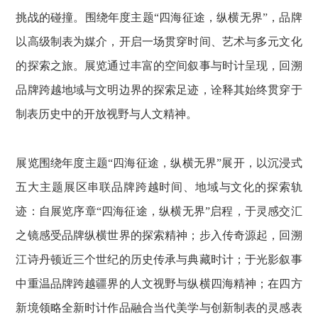
挑战的碰撞。围绕年度主题“四海征途，纵横无界”，品牌
以高级制表为媒介，开启一场贯穿时间、艺术与多元文化
的探索之旅。展览通过丰富的空间叙事与时计呈现，回溯
品牌跨越地域与文明边界的探索足迹，诠释其始终贯穿于
制表历史中的开放视野与人文精神。
展览围绕年度主题“四海征途，纵横无界”展开，以沉浸式
五大主题展区串联品牌跨越时间、地域与文化的探索轨
迹：自展览序章“四海征途，纵横无界”启程，于灵感交汇
之镜感受品牌纵横世界的探索精神；步入传奇源起，回溯
江诗丹顿近三个世纪的历史传承与典藏时计；于光影叙事
中重温品牌跨越疆界的人文视野与纵横四海精神；在四方
新境领略全新时计作品融合当代美学与创新制表的灵感表