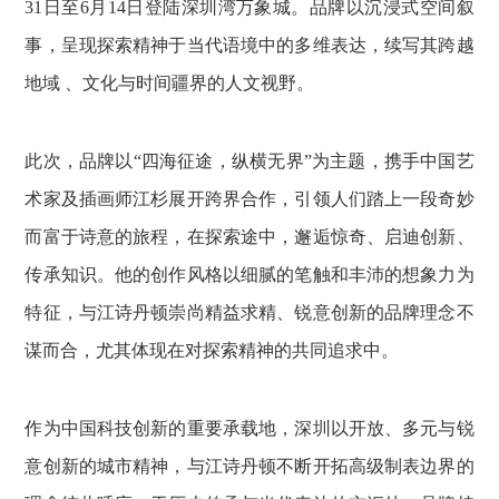
31日至6月14日登陆深圳湾万象城。品牌以沉浸式空间叙
事，呈现探索精神于当代语境中的多维表达，续写其跨越
地域 、文化与时间疆界的人文视野。
此次，品牌以“四海征途，纵横无界”为主题，携手中国艺
术家及插画师江杉展开跨界合作，引领人们踏上一段奇妙
而富于诗意的旅程，在探索途中，邂逅惊奇、启迪创新、
传承知识。他的创作风格以细腻的笔触和丰沛的想象力为
特征，与江诗丹顿崇尚精益求精、锐意创新的品牌理念不
谋而合，尤其体现在对探索精神的共同追求中。
作为中国科技创新的重要承载地，深圳以开放、多元与锐
意创新的城市精神，与江诗丹顿不断开拓高级制表边界的