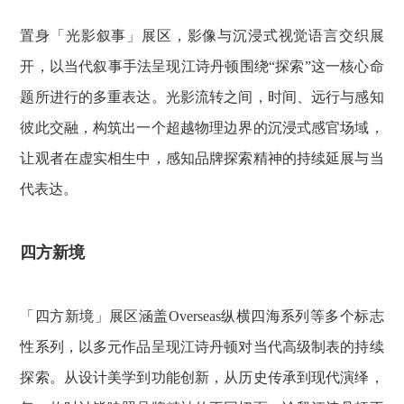
置身「光影叙事」展区，影像与沉浸式视觉语言交织展
开，以当代叙事手法呈现江诗丹顿围绕“探索”这一核心命
题所进行的多重表达。光影流转之间，时间、远行与感知
彼此交融，构筑出一个超越物理边界的沉浸式感官场域，
让观者在虚实相生中，感知品牌探索精神的持续延展与当
代表达。
四方新境
「四方新境」展区涵盖Overseas纵横四海系列等多个标志
性系列，以多元作品呈现江诗丹顿对当代高级制表的持续
探索。从设计美学到功能创新，从历史传承到现代演绎，