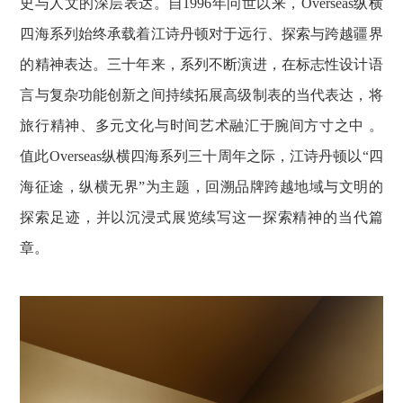
史与人文的深层表达。自1996年问世以来，Overseas纵横
四海系列始终承载着江诗丹顿对于远行、探索与跨越疆界
的精神表达。三十年来，系列不断演进，在标志性设计语
言与复杂功能创新之间持续拓展高级制表的当代表达，将
旅行精神、多元文化与时间艺术融汇于腕间方寸之中 。
值此Overseas纵横四海系列三十周年之际，江诗丹顿以“四
海征途，纵横无界”为主题，回溯品牌跨越地域与文明的
探索足迹，并以沉浸式展览续写这一探索精神的当代篇
章。