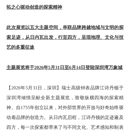
拓之心驱动创造的探索精神
此次展览以五大主题空间，串联品牌跨越地域与文明的探
索足迹，从日内瓦出发，行至四方，呈现地理、文化与技
艺的多重征途
主题展览将于2026年5月31日至6月14日登陆深圳湾万象城
【2026年5月31日，深圳】瑞士高级钟表品牌江诗丹顿于
深圳湾倾情呈献全新主题展览，致敬纵横四海的探索精
神。自1755年创立以来，对外部世界的开放与好奇始终驱
动着品牌的创造力。从日内瓦启程，江诗丹顿的足迹遍及
四方，每一次探索都带来了与不同文化、艺术感知和制表