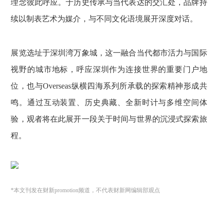
理念彼此呼应。于历史传承与当代表达的交汇处，品牌持
续以制表艺术为媒介，与不同文化语境展开深度对话。
展览选址于深圳湾万象城，这一融合当代都市活力与国际
视野的城市地标，呼应深圳作为连接世界的重要门户地
位，也与Overseas纵横四海系列所承载的探索精神形成共
鸣。通过互动装置、历史典藏、全新时计与多维空间体
验，观者将在此展开一段关于时间与世界的沉浸式探索旅
程。
*本文刊发在财新promotion频道，不代表财新网编辑部观点