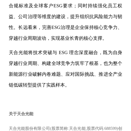
合规标准及全球客户ESG要求；同时持续强化员工权
益、公司治理等维度的建设，提升组织抗风险能力与韧
性。长远看来，完善ESG治理是企业保持核心竞争力、
穿越行业周期波动，实现基业长青的核心支撑。
天合光能将技术突破与 ESG 理念深度融合，既为自身
穿越行业周期、构建全球竞争力筑牢了根基，也为整个
新能源行业破解内卷难题、应对国际挑战、推进全产业
链低碳转型提供了实践样本。
关于天合光能
天合光能股份有限公司(股票简称:天合光能;股票代码:688599)创