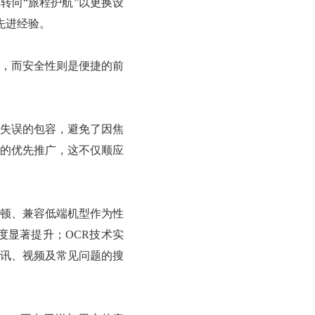
转向“旅程护航”以更换设
先进经验。
求，而安全性则是便捷的前
理失误的包容，避免了因焦
的优先推广，这不仅顺应
顿、兼容低端机型作为性
显著提升；OCR技术实
讯、视频及常见问题的搜