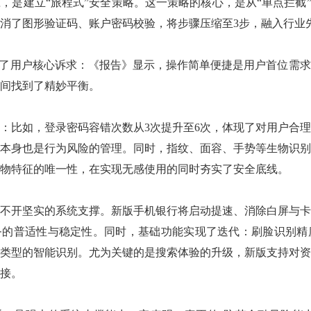
，是建立“旅程式”安全策略。这一策略的核心，是从“单点拦截”
消了图形验证码、账户密码校验，将步骤压缩至3步，融入行业
中了用户核心诉求：《报告》显示，操作简单便捷是用户首位需
间找到了精妙平衡。
：比如，登录密码容错次数从3次提升至6次，体现了对用户合
本身也是行为风险的管理。同时，指纹、面容、手势等生物识别
物特征的唯一性，在实现无感使用的同时夯实了安全底线。
不开坚实的系统支撑。新版手机银行将启动提速、消除白屏与卡
的普适性与稳定性。同时，基础功能实现了迭代：刷脸识别精度
类型的智能识别。尤为关键的是搜索体验的升级，新版支持对资
接。