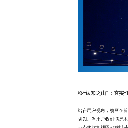
移“认知之山”：夯实
站在用户视角，横亘在前
隔阂。当用户收到满是术
动态的财富视图都难以获