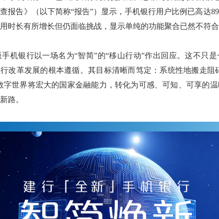
行调查报告》（以下简称“报告”）显示，手机银行用户比例已高达8
用时长有所增长但仍面临挑战，显示单纯的功能聚合已然不符合
手机银行以一场名为“智简”的“移山行动”作出回应。这不只
银行改革发展的根本遵循。其目标清晰而笃定：系统性地搬走阻碍
在数字世界将宏大的国家金融能力，转化为可感、可知、可享的
新路。