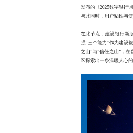
发布的《2025数字银
与此同时，用户粘性与使
在此节点，建设银行新版
强“三个能力”作为建设
之山”与“信任之山”，
区探索出一条温暖人心的