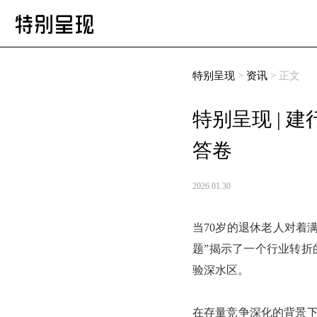
特别呈现
>
资讯
> 正文
特别呈现 | 
答卷
2026.01.30
当70岁的退休老人对着
题”揭示了一个行业转折
验深水区。
在存量竞争深化的背景下