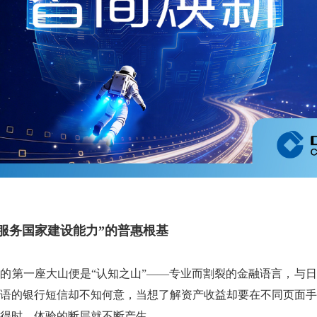
“服务国家建设能力”的普惠根基
的第一座大山便是“认知之山”——专业而割裂的金融语言，与
语的银行短信却不知何意，当想了解资产收益却要在不同页面手
得时，体验的断层就不断产生。