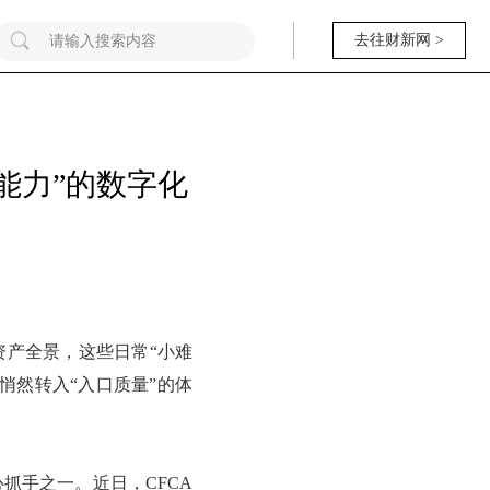
去往财新网 >
个能力”的数字化
资产全景，这些日常“小难
悄然转入“入口质量”的体
抓手之一。近日，CFCA