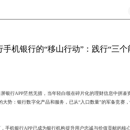
建行手机银行的“移山行动”：践行“三
满屏银行APP茫然无措，当年轻白领在碎片化的理财信息中拼凑
的大势：银行数字化产品和服务，已从“入口数量”的军备竞赛，
，手机银行APP已成为银行机构提升用户忠诚与价值贡献的核心