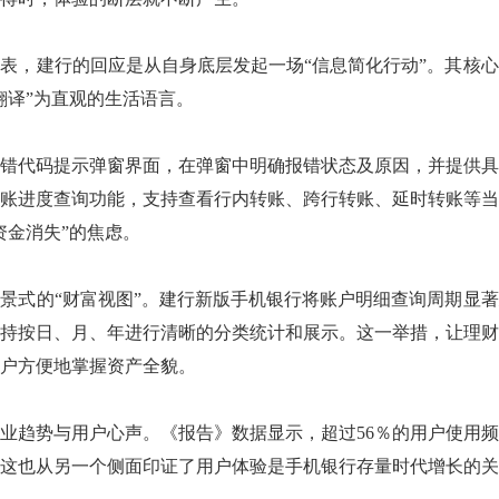
表，建行的回应是从自身底层发起一场“信息简化行动”。其核
翻译”为直观的生活语言。
错代码提示弹窗界面，在弹窗中明确报错状态及原因，并提供具
账进度查询功能，支持查看行内转账、跨行转账、延时转账等当
资金消失”的焦虑。
景式的“财富视图”。建行新版手机银行将账户明细查询周期显著
持按日、月、年进行清晰的分类统计和展示。这一举措，让理财
户方便地掌握资产全貌。
业趋势与用户心声。《报告》数据显示，超过56％的用户使用
这也从另一个侧面印证了用户体验是手机银行存量时代增长的关