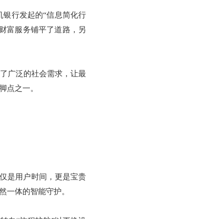
机银行发起的“信息简化行
化财富服务铺平了道路，另
应了广泛的社会需求，让最
脚点之一。
不仅是用户时间，更是宝贵
浑然一体的智能守护。