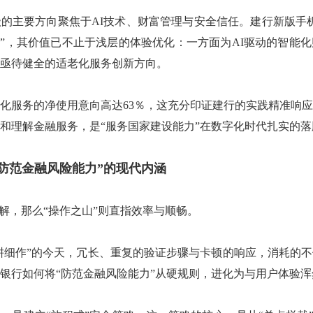
的主要方向聚焦于AI技术、财富管理与安全信任。建行新版手
擦”，其价值已不止于浅层的体验优化：一方面为AI驱动的智能
亟待健全的适老化服务创新方向。
化服务的净使用意向高达63％，这充分印证建行的实践精准响
和理解金融服务，是“服务国家建设能力”在数字化时代扎实的落
“防范金融风险能力”的现代内涵
理解，那么“操作之山”则直指效率与顺畅。
精耕细作”的今天，冗长、重复的验证步骤与卡顿的响应，消耗的
银行如何将“防范金融风险能力”从硬规则，进化为与用户体验