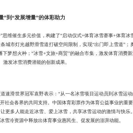
量”到“发展增量”的体彩助力
+”思维催生多元价值，构建了“启动仪式+体育冰雪赛事+体育冰
条城市灯光越野滑雪道打破空间限制，实现“出门即上雪道”；
播下梦想火种；“冰雪+文旅+商贸”的融合市集，激发体育消费
融合、激发冰雪消费潜能的创新成果。
道速滑世界冠军袁野表示：“从一名冰雪项目运动员到冰雪运动
开社会各界的共同支持。中国体育彩票作为体育公益事业的重要
让更多人能走近冰雪、爱上冰雪，共享冰雪运动的激情与快乐。
冰雪冷资源中释放出体育事业惠民生、促发展的澎湃动能。