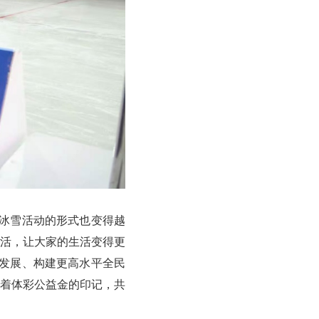
冰雪活动的形式也变得越
活，让大家的生活变得更
发展、构建更高水平全民
着体彩公益金的印记，共