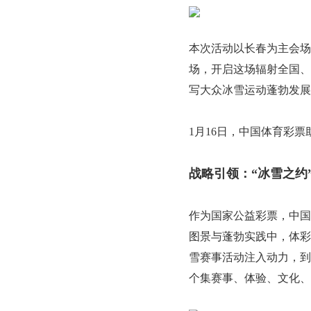
本次活动以长春为主会场
场，开启这场辐射全国、
写大众冰雪运动蓬勃发展
1月16日，中国体育彩
战略引领：“冰雪之约
作为国家公益彩票，中国
图景与蓬勃实践中，体彩
雪赛事活动注入动力，到
个集赛事、体验、文化、