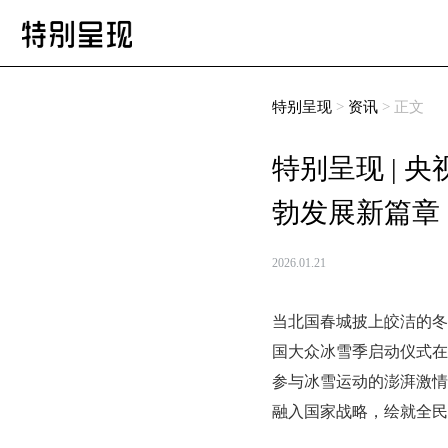
特别呈现
>
资讯
> 正文
特别呈现 |
勃发展新篇章
2026.01.21
当北国春城披上皎洁的冬
国大众冰雪季启动仪式在
参与冰雪运动的澎湃激情
融入国家战略，绘就全民