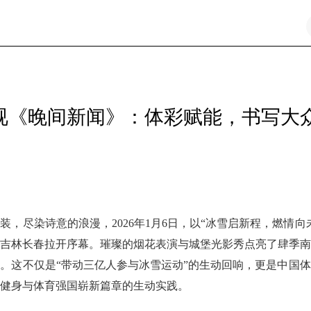
 央视《晚间新闻》：体彩赋能，书写大
装，尽染诗意的浪漫，2026年1月6日，以“冰雪启新程，燃情向
吉林长春拉开序幕。璀璨的烟花表演与城堡光影秀点亮了肆季南
。这不仅是“带动三亿人参与冰雪运动”的生动回响，更是中国
健身与体育强国崭新篇章的生动实践。