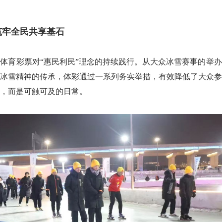
筑牢全民共享基石
体育彩票对“惠民利民”理念的持续践行。从大众冰雪赛事的举
冰雪精神的传承，体彩通过一系列务实举措，有效降低了大众参
，而是可触可及的日常。