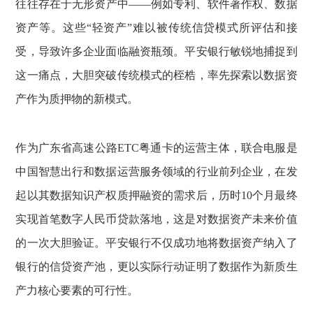
往往存在于无形资产中——例如专利、软件著作权、数据
资产等。这些“轻资产”难以被传统信贷模式所评估和接
受，导致许多企业面临融资瓶颈。平安银行敏锐地捕捉到
这一痛点，大胆突破传统模式的桎梏，率先探索以数据资
产作为质押物的新模式。
作为广东省高速公路ETC粤通卡的运营主体，联合电服是
中国智慧出行和数据运营服务领域的行业前列企业，在发
起以其数据知识产权质押融资的需求后，历时10个月最终
实现首笔数字人民币贷款落地，这是对数据资产未来价值
的一次大胆验证。平安银行不仅成功地将数据资产纳入了
银行的信贷资产池，更以实际行动证明了数据作为新质生
产力核心要素的可行性。