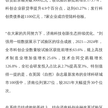
创贷款余额突破3000亿元，较试验区获批前增长175.7%；
科创企业获贷率提升4.9个百分点，达到43.27%；发行科
创类债券超1100亿元，7家企业成功登陆科创板。
“在大家的共同努力下，济南科技创新生态持续优化。”刘
强用一组数据展示了试验区的综合成效，2021—2024年，
全市科创企业数量较试验区获批前增长63.6%，规上高技
术制造业增加值增长25.6%，技术合同交易额增长
126.8%，全社会研发投入占比从2.7%提高至3%。特别值
得一提的是，在英国《自然》杂志最新发布的全球科研城
市100强中，济南位列第27位，较2021年大幅提升30个位
次。
在系统总结成效的基础上，结合济南科创金融改革试验区