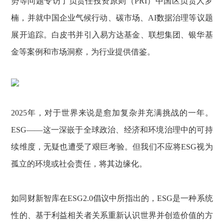
势等问题专访了负责任投资原则（PRI）中国区负责人罗
楠，并就中国企业气候行动、碳市场、AI数据治理等议题
展开追踪。白皮书并引入易方达基金、联想集团、银华基
金等案例和市场洞察，为行业提供借鉴。
2025年，对于世界来说是愈加复杂并充满挑战的一年。
ESG——这一深嵌于全球政治、经济和环境治理中的可持
续维度，无疑也遭受了艰巨考验。但我们不应将ESG视为
孤立的环境或社会责任，将其边缘化。
如同财新智库在ESG2.0倡议中所指出的，ESG是一种系统
性的、基于利益相关者关系重新认识世界并创造价值的方