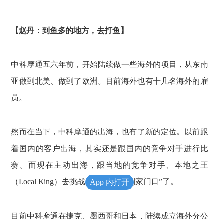
【赵丹：到鱼多的地方，去打鱼】
中科摩通五六年前，开始陆续做一些海外的项目，从东南
亚做到北美、做到了欧洲。目前海外也有十几名海外的雇
员。
然而在当下，中科摩通的出海，也有了新的定位。以前跟
着国内的客户出海，其实还是跟国内的竞争对手进行比
赛。而现在主动出海，跟当地的竞争对手、本地之王
（Local King）去挑战。也就是“打到家门口”了。
App 内打开
目前中科摩通在捷克、墨西哥和日本，陆续成立海外分公