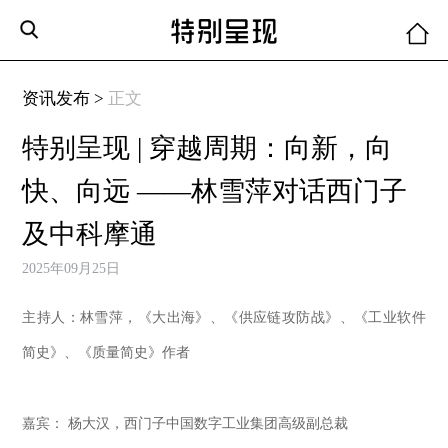
资讯发布 >
正文
特别呈现 | 穿越周期：向新，向
快、向远 ——林雪萍对话西门子
及中科摩通
2025年09月25日
主持人：林雪萍，《大出海》、《供应链攻防战》、《工业软件
简史》、《质量简史》作者
嘉宾： 杨大汉，西门子中国数字工业集团高级副总裁