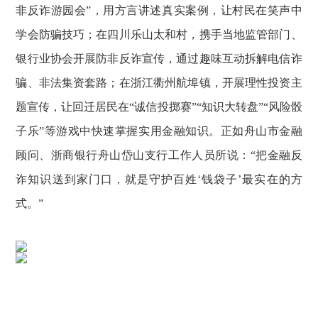
非反诈游园会”，用方言讲述真实案例，让村民在笑声中
学会防骗技巧；在四川乐山太和村，携手当地监管部门、
银行业协会开展防非反诈宣传，通过趣味互动拆解电信诈
骗、非法集资套路；在浙江衢州航埠镇，开展理性投资主
题宣传，让回迁居民在“诚信投掷赛”“知识大转盘”“风险骰
子乐”等游戏中快速掌握实用金融知识。正如舟山市金融
顾问、浙商银行舟山岱山支行工作人员所说：“把金融反
诈知识送到家门口，就是守护百姓‘钱袋子’最实在的方
式。”