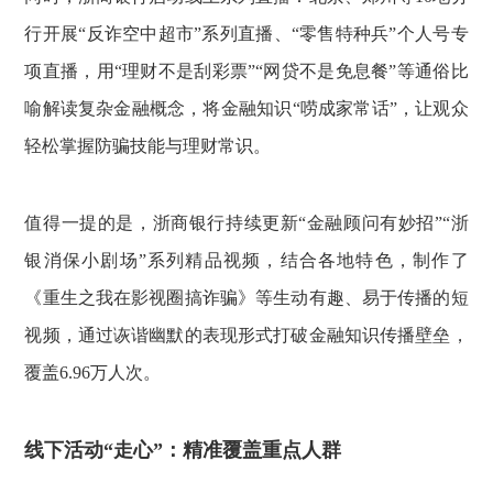
行开展“反诈空中超市”系列直播、“零售特种兵”个人号专
项直播，用“理财不是刮彩票”“网贷不是免息餐”等通俗比
喻解读复杂金融概念，将金融知识“唠成家常话”，让观众
轻松掌握防骗技能与理财常识。
值得一提的是，浙商银行持续更新“金融顾问有妙招”“浙
银消保小剧场”系列精品视频，结合各地特色，制作了
《重生之我在影视圈搞诈骗》等生动有趣、易于传播的短
视频，通过诙谐幽默的表现形式打破金融知识传播壁垒，
覆盖6.96万人次。
线下活动“走心”：精准覆盖重点人群