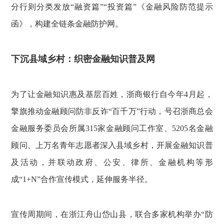
分行则分类发放“融资篇”“投资篇”《金融风险防范提示
函》，构建全链条金融防护网。
下沉县域乡村：织密金融知识普及网
为了让金融知识惠及基层百姓，浙商银行自今年4月起，
擎旗推动金融顾问防非反诈“百千万”行动，号召浙商总会
金融服务委员会所属315家金融顾问工作室、5205名金融
顾问、上万名青年志愿者深入县域乡村，开展金融知识普
及活动，并联动政府、公安、律所、金融机构等形
成“1+N”合作宣传模式，延伸服务半径。
宣传周期间，在浙江舟山岱山县，联合多家机构举办“防