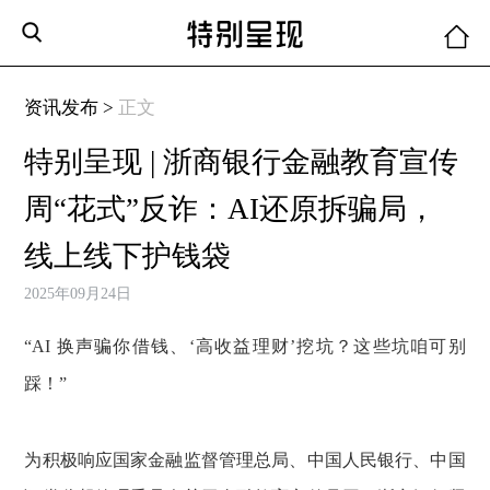
资讯发布 >
正文
特别呈现 | 浙商银行金融教育宣传
周“花式”反诈：AI还原拆骗局，
线上线下护钱袋
2025年09月24日
“AI 换声骗你借钱、‘高收益理财’挖坑？这些坑咱可别
踩！”
为积极响应国家金融监督管理总局、中国人民银行、中国