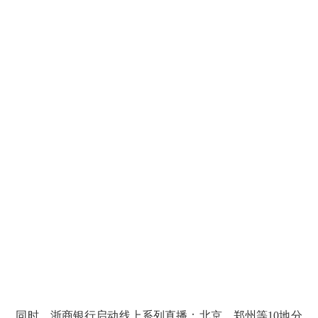
同时，浙商银行启动线上系列直播：北京、郑州等10地分