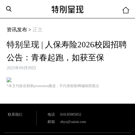
资讯发布 >
正文
特别呈现 | 人保寿险2026校园招聘
公告：青春起跑，如获至保
2025年09月09日
*本文刊发在财新promotion频道，不代表财新网编辑部观点
联系我们
电话
010-85905052
邮箱
zhyx@caixin.com