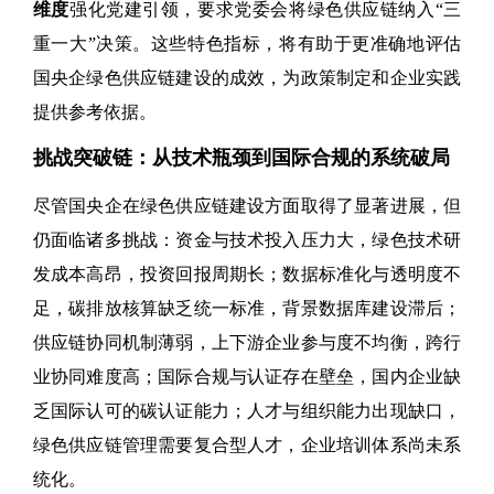
维度
强化党建引领，要求党委会将绿色供应链纳入“三
重一大”决策。这些特色指标，将有助于更准确地评估
国央企绿色供应链建设的成效，为政策制定和企业实践
提供参考依据。
挑战突破链：从技术瓶颈到国际合规的系统破局
尽管国央企在绿色供应链建设方面取得了显著进展，但
仍面临诸多挑战：资金与技术投入压力大，绿色技术研
发成本高昂，投资回报周期长；数据标准化与透明度不
足，碳排放核算缺乏统一标准，背景数据库建设滞后；
供应链协同机制薄弱，上下游企业参与度不均衡，跨行
业协同难度高；国际合规与认证存在壁垒，国内企业缺
乏国际认可的碳认证能力；人才与组织能力出现缺口，
绿色供应链管理需要复合型人才，企业培训体系尚未系
统化。