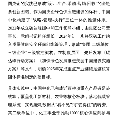
国央企的实践已形成“设计-生产-采购-营销-回收”的全链
条创新图谱。作为国央企绿色供应链建设的标杆，中国
中化构建了“战略-管理-执行”三位一体的推进体系。
2022年成立碳达峰碳中和工作领导小组，由集团公司董
事长、党组书记担任组长；2024年进一步将双碳工作纳
入质量健康安全环保部统筹管理，形成“集团-二级单位-
三级企业”三级管控架构。在制度层面，先后发布《碳
达峰行动方案》《加快绿色发展推进美丽中国建设实施
方案》等文件，明确2025年完成重点产业链碳足迹核算
团体标准制定的硬目标。
具体实践中，中国中化已完成近百种项重点产品碳足迹
核算，覆盖化工新材料、农业等核心板块，落地低碳管
理系统，实现能耗数据从“看不见”到“管得住”的转变。
其二级单位中，化工事业部推动100%核心供应商参与