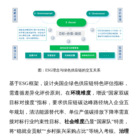
图：ESG理念与绿色供应链的交互关系
基于ESG框架，设计央国企绿色供应链特色评估指标，
需遵循差异化评价原则。在
环境维度
，增设“国家双碳
目标对接度”指标，要求供应链碳达峰路径纳入企业五
年规划，清洁能源替代率、单位产值碳排放下降率需直
接对标行业约束性目标。
社会维度
凸显“国家队”特质，
将“稳就业贡献”“乡村振兴采购占比”等纳入考核。
治理