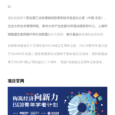
家。
项目也获得了
联合国工业发展组织投资和技术促进办公室（中国·北京）、
北京大学光华管理学院、清华大学产业发展与环境治理研究中心、上海环
境能源交易所碳中和行动联盟
的大力支持。
南方基金
担任项目合作伙伴。
在财新传媒成立十五周年及ESG30成立五周年之际，ESG30青年学者计划
于2024年9月在第二届亚洲愿景论坛期间于新加坡正式启动，系列课题成
果于2025年“两山”理论提出二十周年、“双碳”目标提出五周年之际发布。
项目官网