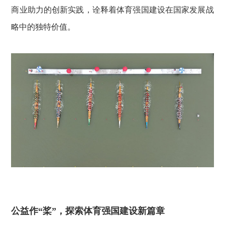
商业助力的创新实践，诠释着体育强国建设在国家发展战
略中的独特价值。
公益作“桨”，探索体育强国建设新篇章