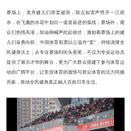
赛场上，龙舟健儿们挥桨破浪，鼓点如雷声劈开一江碧
水，在飞溅的水花中划出一道道奋进的弧线；赛场外，观
众们热情高涨，加油呐喊声此起彼伏，激励着赛场上的健
儿们奋勇向前。中国体育彩票以公益作“桨”，持续浇灌全
民健身沃土，从专业赛场到街头巷尾，不仅为专业运动员
提供了展示才华的舞台，更为广大群众搭建了参与体育运
动的广阔平台，让竞技体育的激情与群众体育的活力同频
共振，推动全民健身真正融入百姓日常生活。