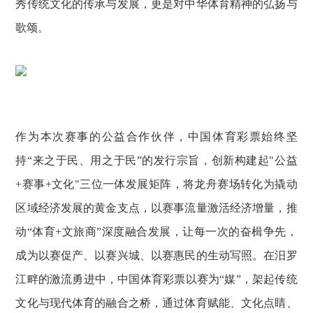
秀传统文化的传承与发展，更是对中华体育精神的弘扬与
歌颂。
作为本次赛事的公益合作伙伴，中国体育彩票始终坚
持“来之于民、用之于民”的发行宗旨，创新构建起"公益
+赛事+文化"三位一体发展矩阵，将龙舟赛场转化为撬动
区域经济发展的黄金支点，以赛事流量激活经济增量，推
动“体育+文旅商”深度融合发展，让每一次的奋楫争先，
成为以赛促产、以赛兴城、以赛惠民的生动写照。在汨罗
江畔的激流勇进中，中国体育彩票以赛为“媒”，架起传统
文化与现代体育的融合之桥，通过体育赋能、文化点睛、