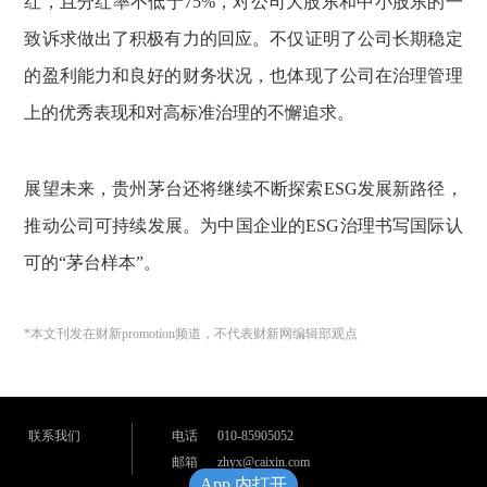
红，且分红率不低于75%，对公司大股东和中小股东的一
致诉求做出了积极有力的回应。不仅证明了公司长期稳定
的盈利能力和良好的财务状况，也体现了公司在治理管理
上的优秀表现和对高标准治理的不懈追求。
展望未来，贵州茅台还将继续不断探索ESG发展新路径，
推动公司可持续发展。为中国企业的ESG治理书写国际认
可的“茅台样本”。
*本文刊发在财新promotion频道，不代表财新网编辑部观点
联系我们
电话
010-85905052
邮箱
zhyx@caixin.com
App 内打开