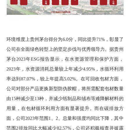
环境维度上贵州茅台得分为6.0分，同比提升71%，彰显了
公司在全面绿色转型上的坚定步伐与优秀领导力。据贵州
茅台2023年ESG报告显示，在水资源管理和保护方面，
2023年，水资源消耗总量较上年减少4.95%，水循环利用
率达到87.07%，较上年提高5.02%。在可回收包材方面，
公司对部分产品更换新型防伪胶帽，将所需配套包材数量
由15种减少至13种，并减少纸制品和绒布等难降解材料的
用量，在包材循环利用方面有显著提升。而在碳排放方
面，公司2023年范围1、2、总量和强度均同比下降，其中
范围2排放同比大幅减少82.57%，公司还积极核查并披露