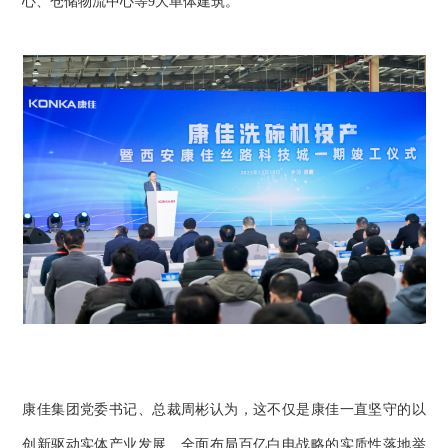
心、仓储物流中心等9大单体建筑。
康佳集团党委书记、总裁周彬认为，这不仅是康佳一直坚守的以
创新驱动实体产业发展、全面布局百亿白电战略的实质性落地举