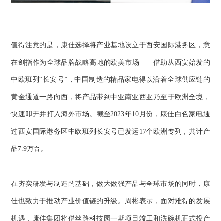
值得注意的是，康佳选择将产业基地设立于西安国际港务区，意
在剑指作为全球品牌战略高地的欧美市场——借助从西安始发的
中欧班列“长安号”，中国制造的精品家电得以沿着全球供应链的
黄金通道一路向西，将产品带到中亚南亚西亚乃至于欧洲全境，
快速叩开并打入海外市场。截至2023年10月份，康佳白色家电通
过西安国际港务区中欧班列长安号已发运17个欧洲专列，共计产
品7.9万台。
在夯实研发与制造的基础，做大做强产品与全球市场的同时，康
佳也致力于推动产业价值链的升级。周彬表示，面对难得的发展
机遇，康佳集团将借丝路科技园一期项目竣工和洗碗机正式投产