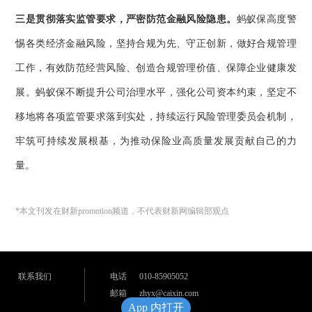
三是贯彻落实监管要求，严密防范金融风险隐患。
蚂蚁保高度警
惕各类经济金融风险，坚持合规为先、守正创新，做好合规管理
工作，有效防范经营风险、创造合规管理价值、保障企业健康发
展。蚂蚁保不断提升公司治理水平，强化公司资本约束，坚定不
移地将各项监管要求落到实处，持续运行风险管理委员会机制，
牢筑可持续发展根基，为推动保险业高质量发展贡献自己的力
量。
*本文刊发在财新promotion频道，不代表财新网编辑部观点
联系我们
电话
010-85905052
邮箱
zhyx@caixin.com
App 内打开