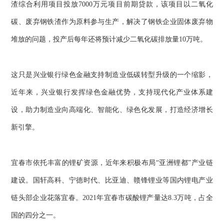
渣综合利用项目投放7000万元项目前期贷款，该项目以二氧化
碳、废弃钢铁渣作为原料参与生产，解决了钢铁企业固体废弃物
堆放的问题，投产后每年还将预计减少二氧化碳排放量10万吨。
这只是兴业银行绿色金融支持制造业低碳转型升级的一个缩影，
近年来，兴业银行发挥绿色金融优势，支持现代化产业体系建
设，助力制造业向高端化、智能化、绿色化发展，打造经济增长
新引擎。
宜春市依托丰富的锂矿资源，近年来积极布局“亚洲锂都”产业链
建设。国轩高科、宁德时代、比亚迪、赣锋锂业等国内锂电产业
链头部企业花落宜春。2021年宜春市碳酸锂产量达8.3万吨，占全
国的四分之一。