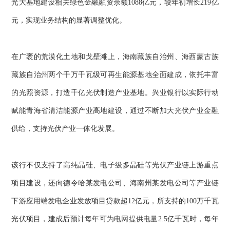
光大基地建设相关绿色金融融资余额1088亿元，较年初增长219亿
元，实现业务结构的显著调整优化。
在广袤的荒漠化土地和戈壁滩上，海南藏族自治州、海西蒙古族
藏族自治州两个千万千瓦级可再生能源基地全面建成，依托丰富
的光照资源，打造千亿光伏制造产业基地。兴业银行以实际行动
赋能青海省清洁能源产业高地建设，通过不断加大光伏产业金融
供给，支持光伏产业一体化发展。
该行不仅支持了高纯晶硅、电子级多晶硅等光伏产业链上游重点
项目建设，还向德令哈某发电公司、海南州某发电公司等产业链
下游应用端发电企业发放项目贷款超12亿元，所支持的100万千瓦
光伏项目，建成后预计每年可为电网提供电量2.5亿千瓦时，每年