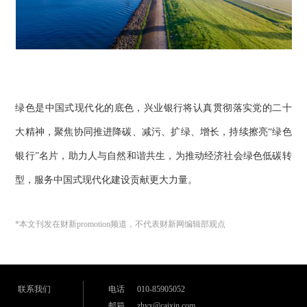
绿色是中国式现代化的底色，兴业银行将认真贯彻落实党的二十
大精神，聚焦协同推进降碳、减污、扩绿、增长，持续擦亮“绿色
银行”名片，助力人与自然和谐共生，为推动经济社会绿色低碳转
型，服务中国式现代化建设贡献更大力量。
*本文刊发在财新promotion频道，不代表财新网编辑部观点
联系我们
电话
010-85905052
邮箱
zhyx@caixin.com