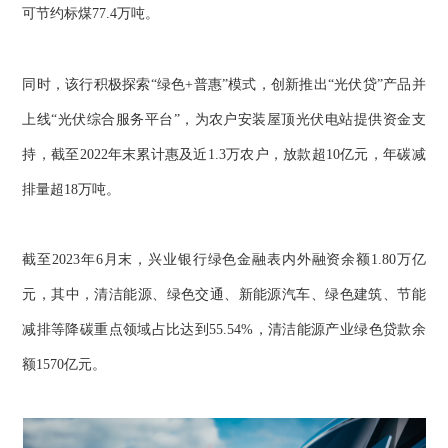
可节约标煤77.4万吨。
同时，该行积极探索“绿色+普惠”模式，创新推出“光伏贷”产品并
上线“光伏综合服务平台”，为农户安装屋顶光伏电站提供资金支
持，截至2022年末累计惠及近1.3万农户，放款超10亿元，年碳减
排量超18万吨。
截至2023年6月末，兴业银行绿色金融表内外融资余额1.80万亿
元，其中，清洁能源、绿色交通、新能源汽车、绿色建筑、节能
减排等降碳重点领域占比达到55.54%，清洁能源产业绿色贷款余
额1570亿元。