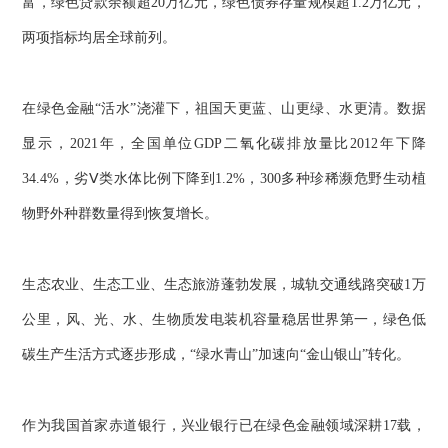
富，绿色贷款余额超20万亿元，绿色债券存量规模超1.2万亿元，
两项指标均居全球前列。
在绿色金融“活水”浇灌下，祖国天更蓝、山更绿、水更清。数据
显示，2021年，全国单位GDP二氧化碳排放量比2012年下降
34.4%，劣Ⅴ类水体比例下降到1.2%，300多种珍稀濒危野生动植
物野外种群数量得到恢复增长。
生态农业、生态工业、生态旅游蓬勃发展，城轨交通线路突破1万
公里，风、光、水、生物质发电装机容量稳居世界第一，绿色低
碳生产生活方式逐步形成，“绿水青山”加速向“金山银山”转化。
作为我国首家赤道银行，兴业银行已在绿色金融领域深耕17载，