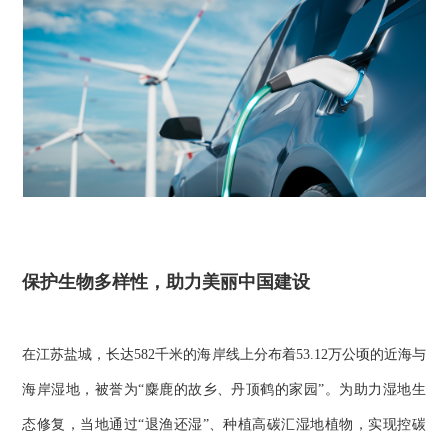
保护生物多样性，助力美丽中国建设
在江苏盐城，长达582千米的海岸线上分布着53.12万公顷的近海与
海岸湿地，被誉为“麋鹿的故乡、丹顶鹤的家园”。为助力湿地生
态修复，当地通过“退渔还湿”、种植高碳汇湿地植物，实现控碳