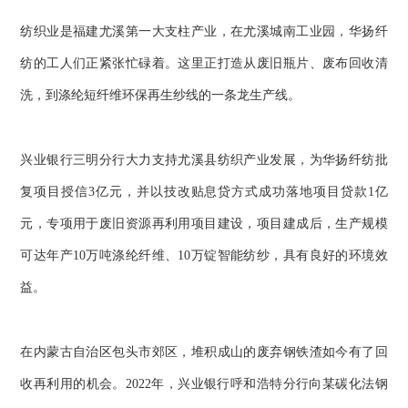
纺织业是福建尤溪第一大支柱产业，在尤溪城南工业园，华扬纤
纺的工人们正紧张忙碌着。这里正打造从废旧瓶片、废布回收清
洗，到涤纶短纤维环保再生纱线的一条龙生产线。
兴业银行三明分行大力支持尤溪县纺织产业发展，为华扬纤纺批
复项目授信3亿元，并以技改贴息贷方式成功落地项目贷款1亿
元，专项用于废旧资源再利用项目建设，项目建成后，生产规模
可达年产10万吨涤纶纤维、10万锭智能纺纱，具有良好的环境效
益。
在内蒙古自治区包头市郊区，堆积成山的废弃钢铁渣如今有了回
收再利用的机会。2022年，兴业银行呼和浩特分行向某碳化法钢