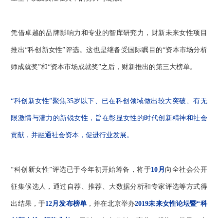
凭借卓越的品牌影响力和专业的智库研究力，财新未来女性项目
推出“科创新女性”评选。这也是继备受国际瞩目的“资本市场分析
师成就奖”和“资本市场成就奖”之后，财新推出的第三大榜单。
“科创新女性”聚焦35岁以下、已在科创领域做出较大突破、有无
限激情与潜力的新锐女性，旨在彰显女性的时代创新精神和社会
贡献，并融通社会资本，促进行业发展。
“科创新女性”评选已于今年初开始筹备，将于
10月
向全社会公开
征集候选人，通过自荐、推荐、大数据分析和专家评选等方式得
出结果，于
12月发布榜单
，并在北京举办
2019未来女性论坛暨“科