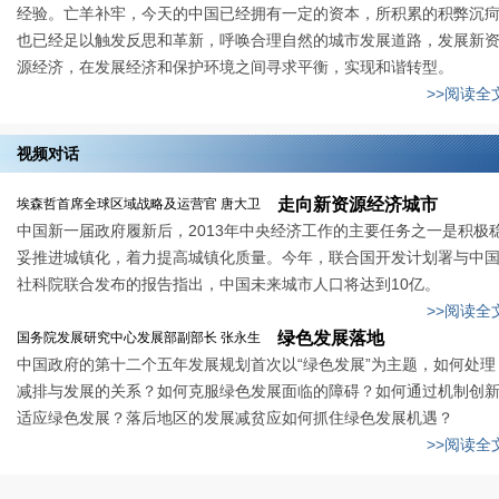
经验。亡羊补牢，今天的中国已经拥有一定的资本，所积累的积弊沉
也已经足以触发反思和革新，呼唤合理自然的城市发展道路，发展新
源经济，在发展经济和保护环境之间寻求平衡，实现和谐转型。
>>阅读全
视频对话
走向新资源经济城市
埃森哲首席全球区域战略及运营官 唐大卫
中国新一届政府履新后，2013年中央经济工作的主要任务之一是积极
妥推进城镇化，着力提高城镇化质量。今年，联合国开发计划署与中
社科院联合发布的报告指出，中国未来城市人口将达到10亿。
>>阅读全
绿色发展落地
国务院发展研究中心发展部副部长 张永生
中国政府的第十二个五年发展规划首次以“绿色发展”为主题，如何处理
减排与发展的关系？如何克服绿色发展面临的障碍？如何通过机制创
适应绿色发展？落后地区的发展减贫应如何抓住绿色发展机遇？
>>阅读全