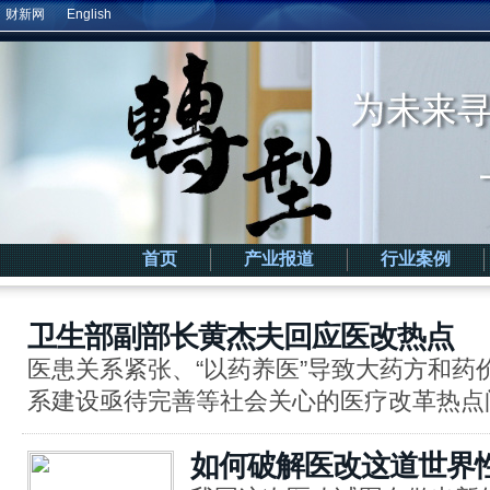
财新网
English
首页
产业报道
行业案例
卫生部副部长黄杰夫回应医改热点
医患关系紧张、“以药养医”导致大药方和药
系建设亟待完善等社会关心的医疗改革热点
如何破解医改这道世界