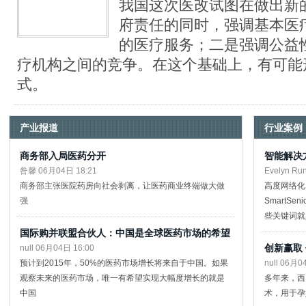
我国这次医改试图在做出新
府责任的同时，强调基本医
的医疗服务；二是强调公益
疗机构之间的竞争。在这个基础上，有可能
式。
产业报道
行业案例
商务部入局医药分开
智能解决
昝馨 06月04日 18:21
Evelyn Ru
商务部主张医院药房向社会剥离，让医药商业终端做大做
高度网络化
强
SmartS
些关键词就
国际购并联盟合伙人：中国是全球医药市场的希望
创新赢取
null 06月04日 16:00
预计到2015年，50%的医药市场增长将来自于中国。如果
null 06月0
观察未来的医药市场，唯一有希望实现大幅度增长的就是
多年来，西
中国
术，用于孕