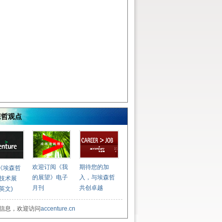
森哲观点
欢迎订阅《我
期待您的加
《埃森哲
的展望》电子
入，与埃森哲
3技术展
月刊
共创卓越
英文)
信息，欢迎访问
accenture.cn