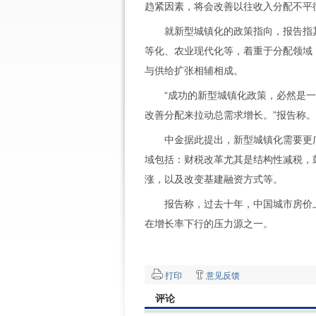
趋紧因素，将会改善以往收入分配不平
就新型城镇化的政策指向，报告指其
等化、农业现代化等，着重于分配领域
与供给扩张相辅相成。
“成功的新型城镇化政策，必然是一
改善分配来拉动总需求增长。”报告称。
中金据此提出，新型城镇化需要更广
域包括：财税改革尤其是结构性减税，
涨，以及改变基建融资方式等。
报告称，过去十年，中国城市房价上
在增长率下行的压力源之一。
打印
意见反馈
评论