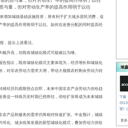
的质与量，但对劳动生产率的提高作用弱于以往
质与量，但对劳动生产率的提高作用弱于以往
来增加城镇基础设施投资，将有利于扩大城乡居民消费，促
产率的提高作用将弱于以往。如何在改善分配的同时提高经
。
报，提出上述看法。
幅升高，但既有城镇化模式可能难以为继。
告指出，既有城镇化模式主要体现为，经济增长和城镇化
埃
张，对非农劳动力需求大增，带动大规模农村剩余劳动力转
。
移经历刘易斯拐点在即，未来中国非农产业劳动力供给趋
改善这一特殊历史时期已然终结，供给扩张将成为未来城镇
下载
201
望》(
农产品和服务的需求仍将相对快速扩张。中金预计，城镇
更多
均等化、城乡统筹发展的新型城镇化模式，叠加劳动力供给