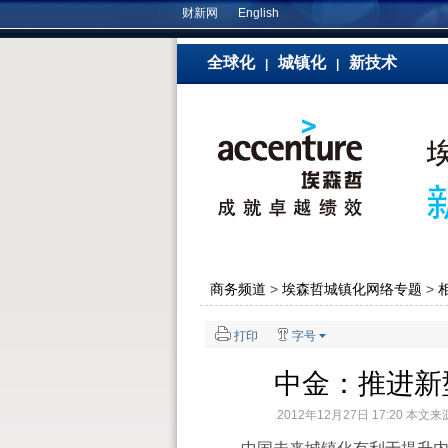
财新网
English
全球化
城镇化
新技术
|
|
商务频道
>
埃森哲城镇化网络专题
>
打印
字号
中金：推进新
2012年12月27日 17:20 本文