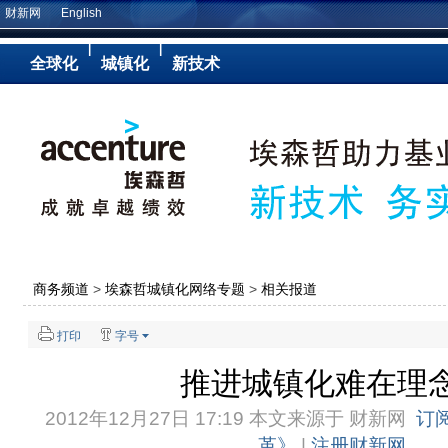
财新网
English
|
|
全球化
城镇化
新技术
商务频道
>
埃森哲城镇化网络专题
>
相关报道
打印
字号
推进城镇化难在理
2012年12月27日 17:19 本文来源于
财新网
订
革》
|
注册财新网