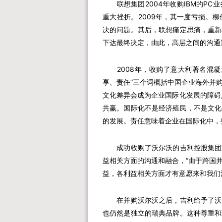
联想集团2004年收购IBM的PC
重大挫折。2009年，其一度亏损。
决的问题。其后，联想痛定思痛，重新
下达最终决定，由此，高层之间的沟通
2008年，收购了意大利著名混凝土
享、责任”三个词概括中国企业海外并
文化差异会成为企业国际化发展的障碍
共赢。国际化不是经济殖民，不是文化
的发展。责任意味着企业在国际化中，
成功收购了沃尔沃的吉利控股集团董
益相关方面的沟通和融合，“由于跨国
益，各利益相关方面才有意愿来和我们
在并购沃尔沃之后，吉利给予了沃尔
也仍然是独立的瑞典品牌。这种尊重和