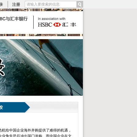
录
注册
按
危机给中国企业海外并购提供了难得的机遇，
企业争先恐后冲出国门并购。而中国企业在文