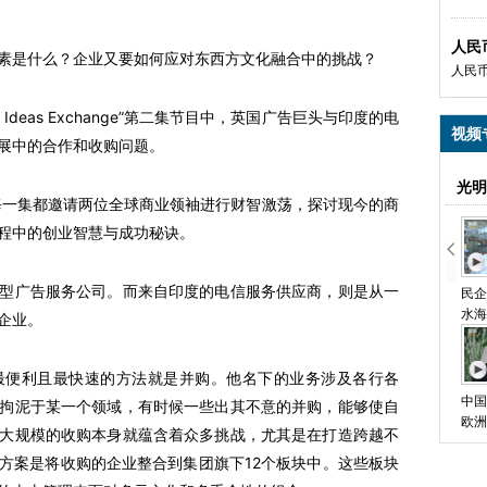
人民
是什么？企业又要如何应对东西方文化融合中的挑战？
人民
deas Exchange”第二集节目中，英国广告巨头与印度的电
视频
展中的合作和收购问题。
光明
系列节目每一集都邀请两位全球商业领袖进行财智激荡，探讨现今的商
程中的创业智慧与成功秘诀。
广告服务公司。而来自印度的电信服务供应商，则是从一
民企
水海
企业。
便利且最快速的方法就是并购。他名下的业务涉及各行各
中国
拘泥于某一个领域，有时候一些出其不意的并购，能够使自
欧洲
大规模的收购本身就蕴含着众多挑战，尤其是在打造跨越不
方案是将收购的企业整合到集团旗下12个板块中。这些板块