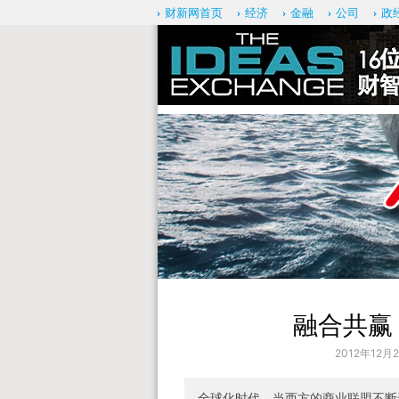
财新网首页
经济
金融
公司
政
融合共赢
2012年12月2
全球化时代，当西方的商业联盟不断