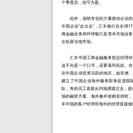
个季度后，扭亏为盈。
此外，借助专业的力量推动企业的跨
中国企业“走出去”，汇丰银行在全球1
商金融业务和环球银行及资本市场业务
企拓展当地市场。
汇丰中国工商金融服务部总经理何舜
这不光是一个口号，还要落到实处。在
在中国企业投资活跃的地区，如非洲、
建立了中国企业海外服务部来促进国
队，有的员工直接从内地调遣过去，提
场的融资方案、海外兼并收购安排时，
丰中国的客户经理和海外的经理直接做