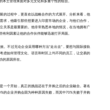
的本土管理来面对多元文化和多重个性的组合。
的过程中，更喜欢以战略合作的方式展开。分析来看，他
需求，他吸引那些想要进入印度市场的企业，与他们合作，
立关系是最重要的。他非常熟悉本地的情况，在当地拥有广
些有利因素让他的合作伙伴能够迅速打开局面。
。不过无论企业采用哪种方法“走出去”，要想与国际接轨
考虑如何管理文化、语言和时区上均不同的员工，让交易的
功的原因所在。
一个开始，真正的挑战还在于并购之后的企业融合。著名
70%的企业并购会因为种种原因失败，而其中70%失败于并购