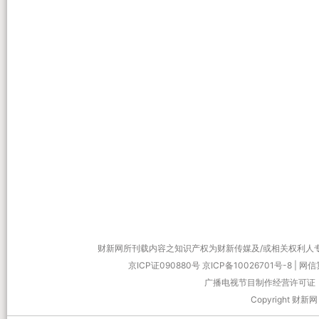
财新网所刊载内容之知识产权为财新传媒及/或相关权利人
京ICP证090880号
京ICP备10026701号-8
|
网信算
广播电视节目制作经营许可证：
Copyright 财新网