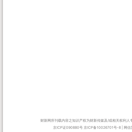
财新网所刊载内容之知识产权为财新传媒及/或相关权利人
京ICP证090880号
京ICP备10026701号-8
|
网信算