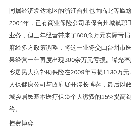
同属经济发达地区的浙江台州也面临此等尴尬。
2004年，已有商业保险公司承保台州城镇职
业务，但三年经营带来了600余万元实际亏损
府经多方政策调整，将这一业务交由台州市
果经营一年再度出现300余万元亏损。曝光
乡居民大病补助保险在2009年亏损1130万
人保健康公司与政府展开漫长博弈，最后以
城乡居民基本医疗保险个人缴费的15%提高到
终。
控费博弈