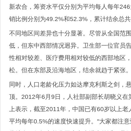
新农合，筹资水平仅分别为平均每人每年246
销比例分别为49.2%和52.3%，累计结余总共
不同地区间差异也十分显著。尽管从全国范
低，但东中西部情况迥异。卫生部一位官员
性相对较差、医疗费用相对较低的西部地区
松。但在东部及沿海地区，结余就趋于紧张
同时，人口老龄化压力如达摩克利斯之剑，
顶。2012年6月9日，人社部副部长胡晓义
上表示，截至2011年，中国已有60岁以上老人
平均每年0.5%的速度快速提升。"大家都注