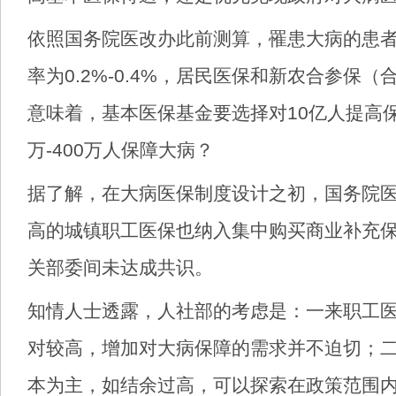
依照国务院医改办此前测算，罹患大病的患
率为0.2%-0.4%，居民医保和新农合参保（
意味着，基本医保基金要选择对10亿人提高保
万-400万人保障大病？
据了解，在大病医保制度设计之初，国务院
高的城镇职工医保也纳入集中购买商业补充
关部委间未达成共识。
知情人士透露，人社部的考虑是：一来职工
对较高，增加对大病保障的需求并不迫切；
本为主，如结余过高，可以探索在政策范围