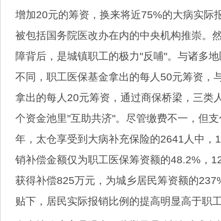
增加20元的筹资，换来将近75%的大病实际
被包括国务院医改办在内的中央机构推崇。
障背后，是城镇职工的极力"反哺"。与诸多
不同，职工医保基金拿出的每人50元筹资，
拿出的每人20元筹资，通过商保桥梁，三类
个资金池里"互助共济"。尽管缴费不一，但支付
年，太仓享受到大病补充保险的2641人中，1
销补偿金额仅为职工医保筹资额的48.2%，1
获得补偿825万元，为城乡居民筹资额的23
贴下，居民实际报销比例的提高明显高于职