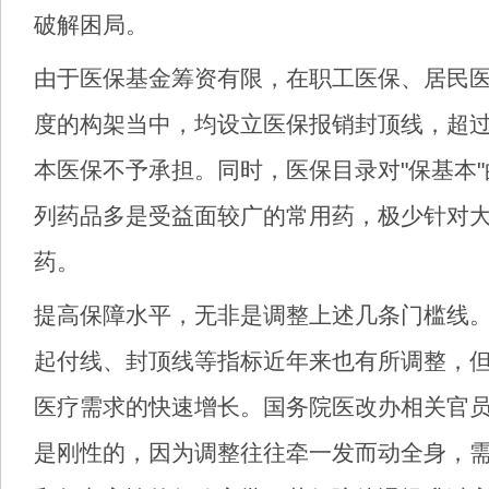
破解困局。
由于医保基金筹资有限，在职工医保、居民
度的构架当中，均设立医保报销封顶线，超
本医保不予承担。同时，医保目录对"保基本
列药品多是受益面较广的常用药，极少针对
药。
提高保障水平，无非是调整上述几条门槛线
起付线、封顶线等指标近年来也有所调整，
医疗需求的快速增长。国务院医改办相关官
是刚性的，因为调整往往牵一发而动全身，