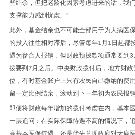
些结余，但把老龄化因素考虑进来的话，我
支撑能力感到忧虑。"
此外，基金结余也不可能全部用于为大病医
的投入往往相对滞后，尽管每年1月1日起都
遇为参合人报销，但财政预拨款项通常要到3
拨要到7月之后。中央财政拨付后，地方财政
位，有时基金账户上只有农民自己缴纳的费
留一定比例结余，滚动到下一年初为农民报
即便将财政每年增加的拨付考虑在内，基本
一层追问：在实际保障待遇不高的情况下，
高基本医保待遇，还是优先兑现政府对大病