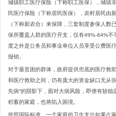
城镇职工医疗保险（下称职工医保），城镇
民医疗保险（下称居民医保），农村居民由
（下称新农合）来保障，三套制度参保人数已
保所覆盖人群的医疗开支，仅有49%-64%
度之外是公务员和事业单位人员享受公费医
报销。
对于最贫困的群体，政府提供兜底的医疗救
和医疗救助之间，仍有庞大的资金缺口无从弥合
先病"的阴影下，面对大病风险，即便有较稳
积蓄的家庭，也将陷入困境。
按照国际标准，一个家庭的卫生支出如果占