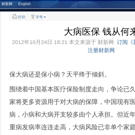
财新网
English
打印
字号
大病医保 钱从何
2012年10月24日 18:21 本文来源于
财新网
订阅《
注册财新网
保大病还是保小病？天平终于倾斜。
围绕着中国基本医疗保险制度走向，争论已
家将更多资源用于对大病的保障，中国现有
病，小病和大病开支较多由个人承担。但近
重病发病率连连走高，大病风险已非单个家