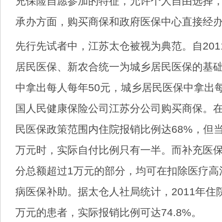
充保险自愿参加的特征，允许个人自由选择
承办方面，购买商保和政府医保中心直接经
先行先试者中，江苏太仓被视为典范。自201
居民医保、新农合统一为城乡居民医保的基
中拿出每人每年50元，城乡居民医保中拿出每
国人民健康保险公司江苏分公司购买商保。
民医保政策范围内住院报销比例达68%，但当
万元时，实际自付比例只有一半。而补充医
分总额超过1万元的部分，均可在扣除医疗高
病医保补助。据太仓人社局统计，2011年住
万元的患者，实际报销比例可达74.8%。