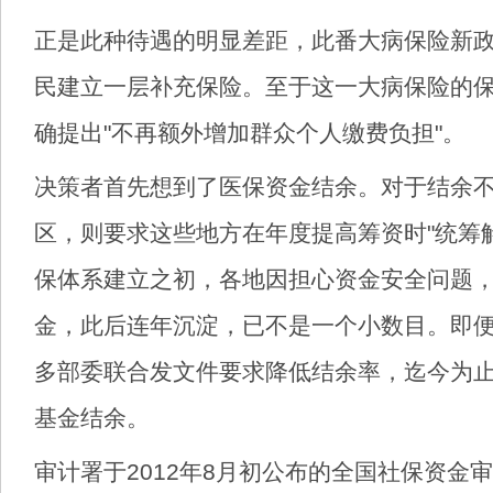
正是此种待遇的明显差距，此番大病保险新
民建立一层补充保险。至于这一大病保险的
确提出"不再额外增加群众个人缴费负担"。
决策者首先想到了医保资金结余。对于结余
区，则要求这些地方在年度提高筹资时"统筹
保体系建立之初，各地因担心资金安全问题
金，此后连年沉淀，已不是一个小数目。即便在
多部委联合发文件要求降低结余率，迄今为
基金结余。
审计署于2012年8月初公布的全国社保资金审