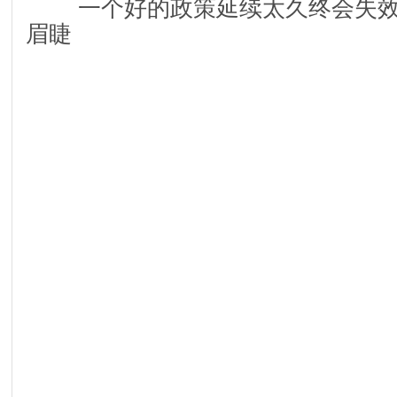
一个好的政策延续太久终会失效
眉睫