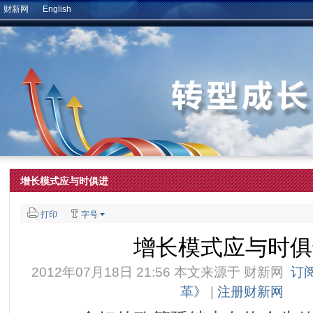
财新网
English
增长模式应与时俱进
打印
字号
增长模式应与时俱
2012年07月18日 21:56 本文来源于
财新网
订
革》
|
注册财新网