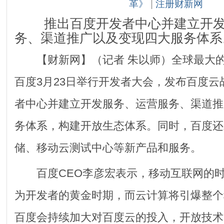
革》
|
注册财新网
推出百度开发者中心并建立开发
务、渠道推广以及变现四大服务体系
【财新网】（记者 朱以师）全球最大的
百度3月23日举行开发者大会，发布百度
者中心并建立开发服务、运营服务、渠道推
务体系，构建开放生态体系。同时，百度还
储、移动云测试中心等新产品和服务。
百度CEO李彦宏表示，移动互联网的时
为开发者的黄金时期，而云计算将引爆整个
百度会持续加大对百度云的投入，开放技术