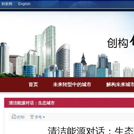
财新网
English
首页
未来转型中的城市
解构未来城
清洁能源对话：生态城市
打印
字号
清洁能源对话：生态