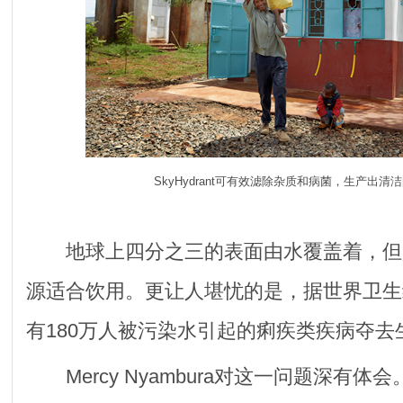
SkyHydrant
可有效滤除杂质和病菌，生产出清洁
地球上四分之三的表面由水覆盖着，但是
源适合饮用。更让人堪忧的是，据世界卫生
有180万人被污染水引起的痢疾类疾病夺去
Mercy Nyambura对这一问题深有体会。她