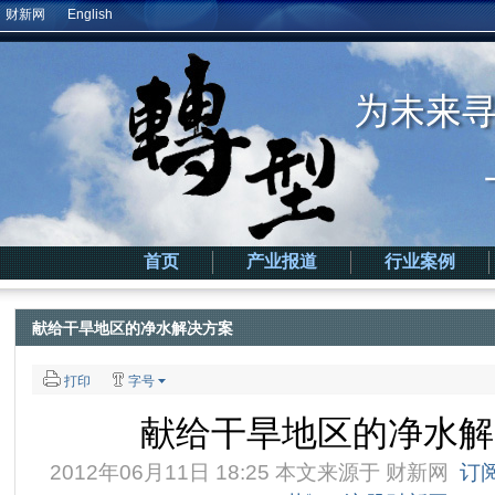
财新网
English
首页
产业报道
行业案例
献给干旱地区的净水解决方案
打印
字号
献给干旱地区的净水解
2012年06月11日 18:25 本文来源于
财新网
订