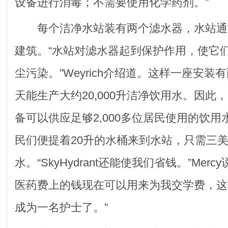
设备进行消毒；不需要使用化学药剂。”
每个洁净水站装有两个滤水器，水站通
建筑。“水站对滤水器起到保护作用，使它
尘污染。”Weyrich介绍道。这样一座安装
天能生产大约20,000升洁净饮用水。因此，四台
备可以供应足够2,000多位居民使用的饮
民们便提着20升的水桶来到水站，只需三
水。“SkyHydrant还能使我们省钱。”Mer
医药费上的钱现在可以用来为我交学费，这
成为一名护士了。”