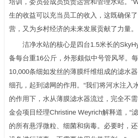
培训，委员会成员负责运营和管理水站。”W
生的收益可以充当员工的收入，这既确保了
营，又为乡村经济的未来发展贡献了力量。
洁净水站的核心是四台1.5米长的SkyHyd
备每台重16公斤，外形颇似中号管风琴。
10,000条细如发丝的薄膜纤维组成的滤水
细孔，起到滤网的作用。“我们将河水注入
的作用下，水从薄膜滤水器流过，完全不需
金会项目经理Christine Weyrich解释道
的所有悬浮微粒、细菌和病毒。必要时，还