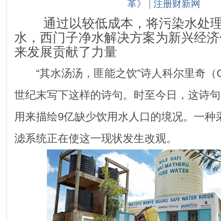
革》
|
注册财新网
通过以较低成本，将污染水处理
水，西门子净水解决方案为新兴经济
来发展贡献了力量
“其水汤汤，匪能之饮”诗人科尔里奇（Cole
世纪末写下这样的诗句。时至今日，这诗句
用来描绘9亿缺少饮用水人口的境况。一种
滤系统正在使这一现状发生改观。