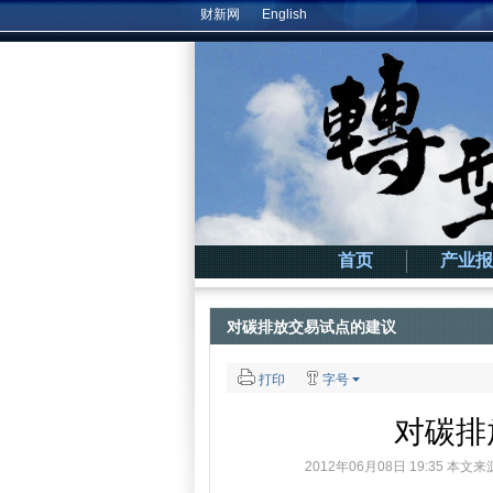
财新网
English
首页
产业报
对碳排放交易试点的建议
打印
字号
对碳排
2012年06月08日 19:35 本文