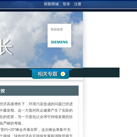
财新商城
登录
注册
者按
济高速增长下，环境污染造成的问题已经进
中爆发期。这一方面对民众健康产生了实际的
在的危害，另一方面也让全球可持续发展的目
临严峻的考验。
约+20”峰会开幕在即，这次峰会将集中关
个领域：绿色经济在可持续发展和消除贫困方