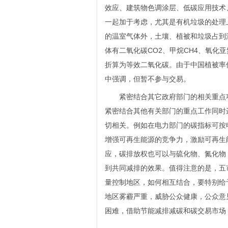
效应、建筑物色调涂层、低碳应用技术
一起加于考虑，尤其是有机垃圾的处理
的温室气体外，土壤、植被和垃圾占到
体有二氧化碳CO2、甲烷CH4、氧化亚
折算为等效二氧化碳。由于中国植被率
中强调，但暂不参与交易。
紧密结合其它政府部门的相关重点项
紧密结合其他有关部门的重点工作同时
切相关。例如在电力部门的碳指标可按
增强可再生能源的竞争力，激励可再生
应，碳排放权也可以与硫化物、氮化物
到共同减排的效果。值得注意的是，五
量控制地区，如何相互结合，要特别给
地区雾霾严重，威胁公众健康，公众意见
困难，借助节能减排减碳和碳交易市场，