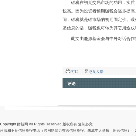
碳税在初期交易市场的功用，实质上
税高。因为投资者预期碳税会逐步提高
间，碳税就是碳市场的初期固定价。碳
递信息的话，碳税也可转为其它用途或
此文由能源基金会与中外对话合作的
打印
意见反馈
评论
Copyright 财新网 All Rights Reserved 版权所有 复制必究
违法和不良信息举报电话（涉网络暴力有害信息举报、未成年人举报、谣言信息）：010-85905