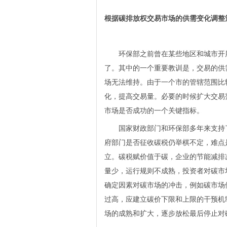
根据碳排放权交易市场的供需变化调整
环保部之前曾在某些地区和城市开展
了。其中的一个重要教训是，交易的供
场无法维持。由于一个市的管辖范围比
化，提高交易量。必要的时候扩大交易
市场是否成功的一个关键指标。
国家财政部门和环保部多年来支持了
府部门是否征收碳税仍举棋不定，难点
立。碳税赋价值于碳，企业的节能减排
量少，运行规则不成熟，投资者对碳市
确定因素对碳市场的冲击，例如碳市场
过高，应建立碳价下限和上限的干预机
场的成熟和扩大，逐步放松最后停止对