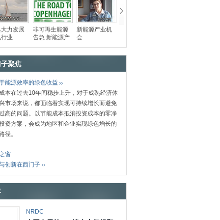
典大力发展
非可再生能源
新能源产业机
电行业
告急 新能源产
会
业前景广阔
门子聚焦
于能源效率的绿色收益
成本在过去10年间稳步上升，对于成熟经济体
兴市场来说，都面临着实现可持续增长而避免
过高的问题。以节能成本抵消投资成本的零净
投资方案，会成为地区和企业实现绿色增长的
路径。
之窗
与创新在西门子
客
NRDC