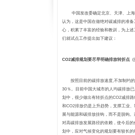
中国发改委确定北京、天津、上海、
认为，这是中国在做绝对碳减排的准备
心，积累了丰富的经验和教训，为上述
们就试点工作提出如下建议：
CO2减排规划要尽早明确排放转折点（
按照目前的碳排放速度,不加制约的话，
30％。目前中国大城市的人均碳排放
划中，很少做出有转折点的CO2减排路线
和CO2排放仍是上升趋势，支撑工业
展与能源和碳排放挂钩，而不是脱钩。
对高碳排放发展路径的依赖，使今后的
划中，应对气候变化的规划要有较长的时间