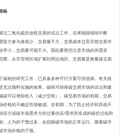
策略
过二氧化硫排放权交易的试点工作，后来陆陆续续中断
需双方参与者很少，交易量不大，交易成本过高导致交易市
较窄小，交易量可能不大。因此要密切注意市场的供需变
范围，从市管辖区域扩展到周边地区。交易量是衡量碳交易
碳税的研究工作，已具备多种可行方案可供选择。有关政
是无法预料实施的效果。碳税可助推碳交易市场的试点和建
减碳可以增加收入（减少交税）。碳交易市场的初期，交易
场价格的不确定性很敏感。在初期，为了防止经济和其他不
供应方或碳市场需求方的过量供应/需求所造成的碳价过低和
制。人为的干预过多，会扭曲碳市场的正常运行。随着碳市
碳市场价格的干预。