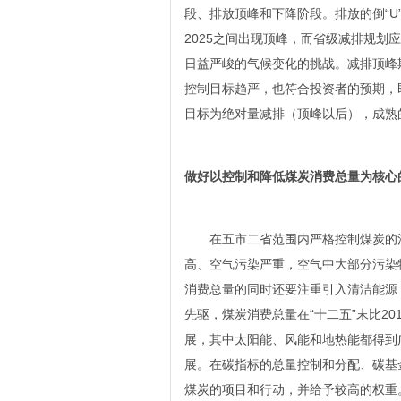
段、排放顶峰和下降阶段。排放的倒“U
2025之间出现顶峰，而省级减排规划应
日益严峻的气候变化的挑战。减排顶峰
控制目标趋严，也符合投资者的预期，
目标为绝对量减排（顶峰以后），成熟
做好以控制和降低煤炭消费总量为核心
在五市二省范围内严格控制煤炭的消
高、空气污染严重，空气中大部分污染
消费总量的同时还要注重引入清洁能源
先驱，煤炭消费总量在“十二五”末比20
展，其中太阳能、风能和地热能都得到
展。在碳指标的总量控制和分配、碳基
煤炭的项目和行动，并给予较高的权重