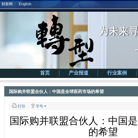
财新网
English
首页
产业报道
行业案例
国际购并联盟合伙人：中国是全球医药市场的希望
打印
字号
国际购并联盟合伙人：中国是
的希望