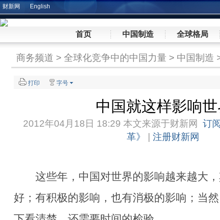
财新网
English
首页
中国制造
全球格局
商务频道
>
全球化竞争中的中国力量
>
中国制造
打印
字号
中国就这样影响世
2012年04月18日 18:29 本文来源于
财新网
订
革》
|
注册财新网
这些年，中国对世界的影响越来越大，
好；有积极的影响，也有消极的影响；当然
下看清楚，还需要时间的检验。