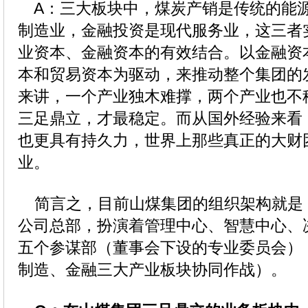
A：三大板块中，煤炭产销是传统的能
制造业，金融投资是现代服务业，这三者
业资本、金融资本的有效结合。以金融资
本和贸易资本为驱动，来推动整个集团的
来讲，一个产业独木难撑，两个产业也不
三足鼎立，才最稳定。而从国外经验来看
也更具有持久力，世界上那些真正的大财
业。
简言之，目前山煤集团的组织架构就是
公司总部，扮演着管理中心、智慧中心、
五个参谋部（董事会下设的专业委员会）
制造、金融三大产业板块协同作战）。