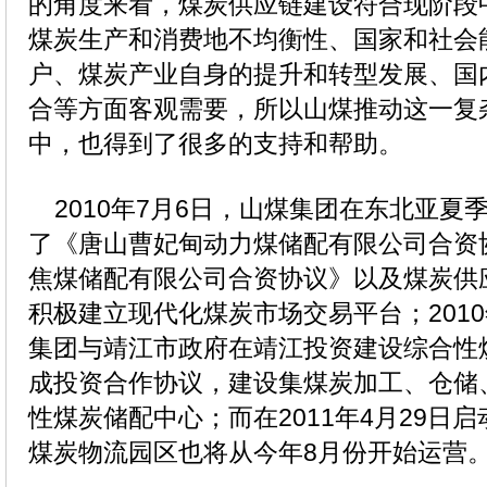
的角度来看，煤炭供应链建设符合现阶段
煤炭生产和消费地不均衡性、国家和社会
户、煤炭产业自身的提升和转型发展、国
合等方面客观需要，所以山煤推动这一复
中，也得到了很多的支持和帮助。
2010年7月6日，山煤集团在东北亚夏
了《唐山曹妃甸动力煤储配有限公司合资
焦煤储配有限公司合资协议》以及煤炭供
积极建立现代化煤炭市场交易平台；2010
集团与靖江市政府在靖江投资建设综合性
成投资合作协议，建设集煤炭加工、仓储
性煤炭储配中心；而在2011年4月29日
煤炭物流园区也将从今年8月份开始运营