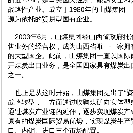
的近70%，是事关国民经济、能源安全和
战略性产业。成立于1980年的山煤集团
源为依托的贸易型国有企业。
2003年6月，山煤集团经山西省政府批
售业务的经营权，成为山西省唯一一家拥
的大型国企。此前，山煤集团一直以国际
开煤炭出口业务，是全国四家具有煤炭出
之一。
也正是从这时开始，山煤集团提出了“资
战略转型，一方面通过收购煤矿向实体型
通过煤炭产业链的延伸，逐步实现煤炭产
原有的煤炭国际贸易优势，实现煤炭生产
口、内销、进口三个市场配置。