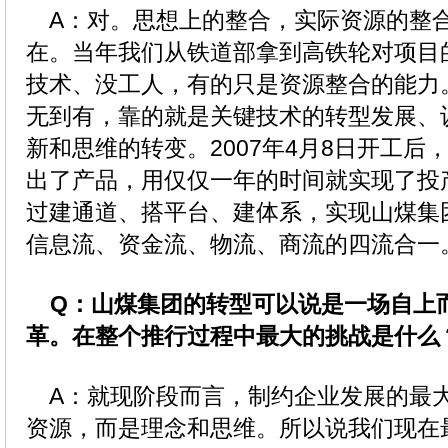
A：对。思想上的整合，实际资源的整
在。当年我们从铁道部拿到高铁轮对项目
技术、没工人，有的只是资源整合的能力
无到有，靠的就是关键技术的转型发展、
新和思维的转变。2007年4月8日开工后，2
出了产品，用仅仅一年的时间就实现了投
过建通道、搭平台、建体系，实现山煤集团
信息流、资金流、物流、商流的四流合一
Q：山煤集团的转型可以说是一场自上
革。在整个推行过程中最大的挑战是什么
A：就现阶段而言，制约企业发展的最
资源，而是理念和思维。所以说我们现在