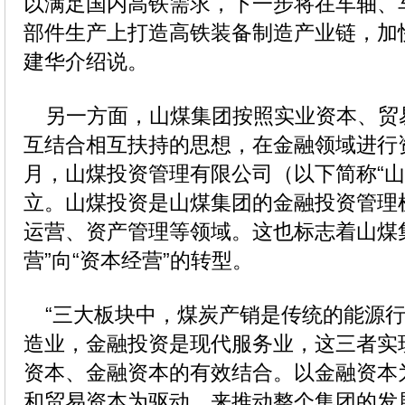
以满足国内高铁需求，下一步将在车轴、
部件生产上打造高铁装备制造产业链，加
建华介绍说。
另一方面，山煤集团按照实业资本、贸
互结合相互扶持的思想，在金融领域进行资
月，山煤投资管理有限公司（以下简称“山
立。山煤投资是山煤集团的金融投资管理
运营、资产管理等领域。这也标志着山煤
营”向“资本经营”的转型。
“三大板块中，煤炭产销是传统的能源行
造业，金融投资是现代服务业，这三者实
资本、金融资本的有效结合。以金融资本
和贸易资本为驱动，来推动整个集团的发