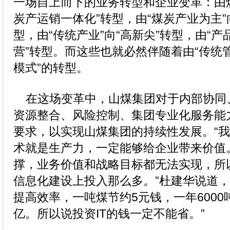
一场自上而下的业务转型和企业变革：由
炭产运销一体化”转型，由“煤炭产业为主”
型，由“传统产业”向“高新尖”转型，由“产
营”转型。而这些也就必然伴随着由“传统管
模式”的转型。
在这场变革中，山煤集团对于内部协同
资源整合、风险控制、集团专业化服务能
要求，以实现山煤集团的持续性发展。“
术就是生产力，一定能够给企业带来价值
撑，业务价值和战略目标都无法实现，所
信息化建设上投入那么多。”杜建华说道，“
提高效率，一吨煤节约5元钱，一年600
亿。所以说投资IT的钱一定不能省。”