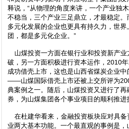
释说，“从物理的角度来讲，一个产业独
不稳当，三个产业三足鼎立，才最稳定。
多元化发展的企业也更具有持久力，世界
团，都是多元化企业。”
山煤投资一方面在银行业和投资新产业
破，另一方面积极进行资本运作，2010年
成功借壳上市，这也是山西省煤炭企业中
——山煤国际借壳上市还被上交所评为20
典案例之一。随后，山煤投资又进行了再
券，为山煤集团各个事业项目的顺利推进
在杜建华看来，金融投资板块应对具备
业两大基本功能。一个最直观的事例是，山